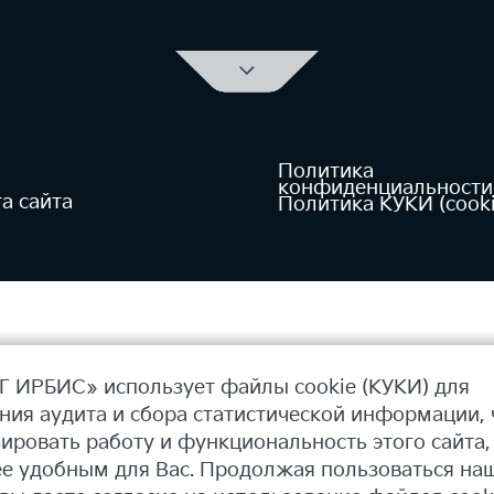
Политика
конфиденциальности
а сайта
Политика КУКИ (cooki
 ИРБИС» использует файлы cookie (КУКИ) для
ния аудита и сбора статистической информации,
ировать работу и функциональность этого сайта,
ее удобным для Вас. Продолжая пользоваться на