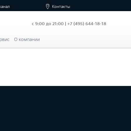
канал
Контакты
с 9:00 до 21:00 |
+7
(495) 644-18-18
рвис
О компании