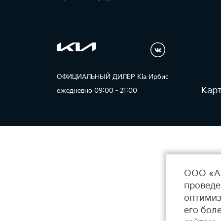
ОФИЦИАЛЬНЫЙ ДИЛЕР Kia Ирбис
Карт
ежедневно 09:00 - 21:00
7 (495) 476-39-64
ООО «АГ
проведе
оптимиз
его бол