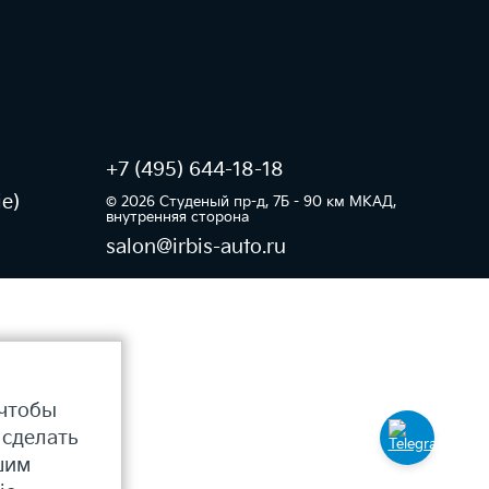
+7
(495) 644-18-18
e)
© 2026 Студеный пр-д, 7Б - 90 км МКАД,
внутренняя сторона​
salon@irbis-auto.ru
 чтобы
 сделать
шим