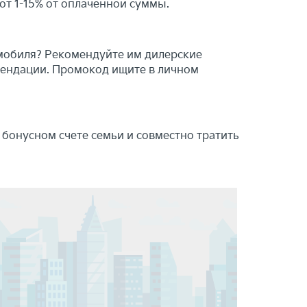
т 1-15% от оплаченной суммы.
мобиля? Рекомендуйте им дилерские
мендации. Промокод ищите в личном
бонусном счете семьи и совместно тратить