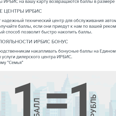
 ИРБИС на вашу карту возвращаются баллы в размере о
Е ЦЕНТРЫ ИРБИС
 надежный технический центр для обслуживания авто
лучайте баллы, если они приедут к нам по вашей реко
й способ позволит быстро накопить баллы.
ЛОЯЛЬНОСТИ ИРБИС БОНУС
одственникам накапливать бонусные баллы на Едином 
 услуги дилерского центра ИРБИС.
мму "Семья"