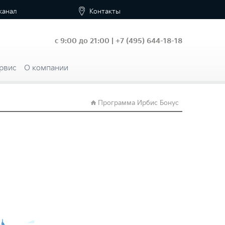
канал
Контакты
с 9:00 до 21:00 |
+7
(495) 644-18-18
рвис
О компании
Программа Ирбис Бонус