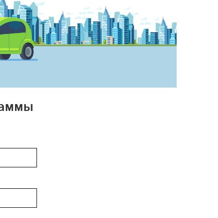
раммы