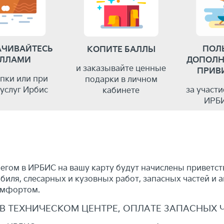
АЧИВАЙТЕСЬ
ПОЛ
КОПИТЕ БАЛЛЫ
ЛЛАМИ
ДОПОЛН
и заказывайте ценные
ПРИВ
упки или при
подарки в личном
 услуг Ирбис
за участ
кабинете
ИРБ
егом в ИРБИС на вашу карту будут начислены приветств
иля, слесарных и кузовных работ, запасных частей и а
комфортом.
 ТЕХНИЧЕСКОМ ЦЕНТРЕ, ОПЛАТЕ ЗАПАСНЫХ 