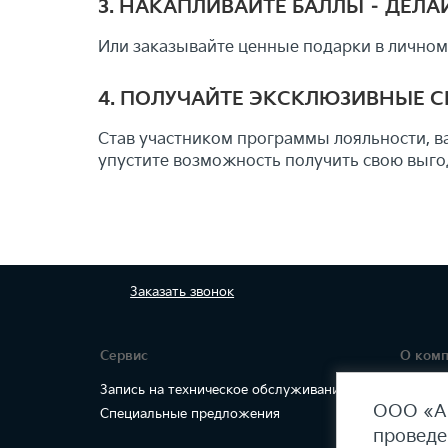
3. НАКАПЛИВАЙТЕ БАЛЛЫ – ДЕЛ
Или заказывайте ценные подарки в личном
4. ПОЛУЧАЙТЕ ЭКСКЛЮЗИВНЫЕ 
Став участником программы лояльности, в
упустите возможность получить свою выго
Заказать
звонок
Сервис
О ком
Запись на техническое обслуживание
Правов
ООО «АГ
Специальные предложения
проведе