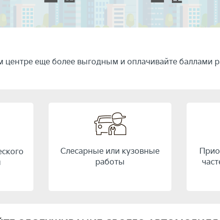
 центре еще более выгодным и оплачивайте баллами р
Слесарные или кузовные
Прио
еского
работы
част
я