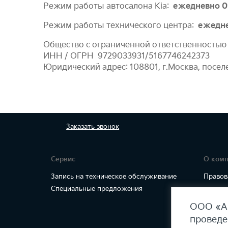
Режим работы автосалона Kia:
ежедневно 09
Режим работы технического центра:
ежедне
Общество с ограниченной ответственностью
ИНН / ОГРН 9729033931/5167746242373
Юридический адрес: 108801, г.Москва, посел
Заказать
звонок
Сервис
О ком
Запись на техническое обслуживание
Правов
Специальные предложения
ООО «АГ
проведе