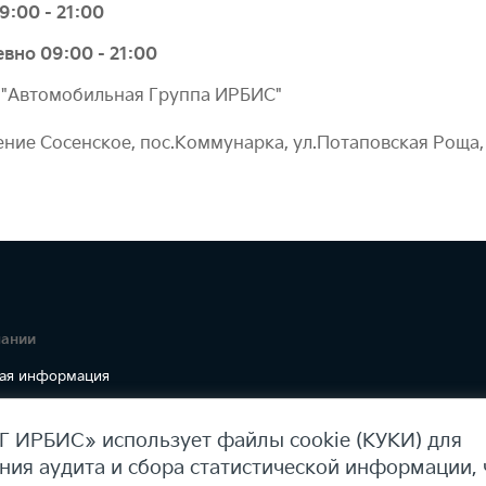
:00 - 21:00
вно 09:00 - 21:00
 "Автомобильная Группа ИРБИС"
ение Сосенское, пос.Коммунарка, ул.Потаповская Роща,
пании
ая информация
 ИРБИС» использует файлы cookie (КУКИ) для
ния аудита и сбора статистической информации,