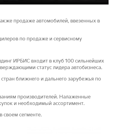
также продаже автомобилей, ввезенных в
дилеров по продаже и сервисному
лдинг ИРБИС входит в клуб 100 сильнейших
тверждающими статус лидера автобизнеса.
 стран ближнего и дальнего зарубежья по
ованиям производителей. Налаженные
купок и необходимый ассортимент.
 своем сегменте.