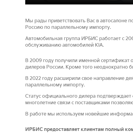
Мы рады приветствовать Вас в автосалоне п
Россию по параллельному импорту.
Автомобильная группа ИРБИС работает с 20
обслуживанию автомобилей KIA.
В 2009 году получили именной сертификат о
дилеров России. Кроме того неоднократно 
В 2022 году расширили свое направление де
параллельному импорту.
Статус официального дилера подтверждает 
многолетние связи с поставщиками позволя
В работе мы используем новейшие информац
ИРБИС предоставляет клиентам полный ком