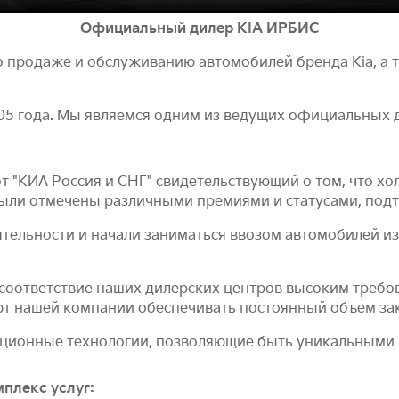
Официальный дилер KIA ИРБИС
о продаже и обслуживанию автомобилей бренда Kia, а 
05 года. Мы являемся одним из ведущих официальных 
т "КИА Россия и СНГ" свидетельствующий о том, что хо
были отмечены различными премиями и статусами, под
ятельности и начали заниматься ввозом автомобилей из
соответствие наших дилерских центров высоким треб
ют нашей компании обеспечивать постоянный объем за
ионные технологии, позволяющие быть уникальными в
плекс услуг: