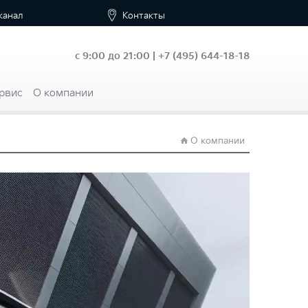
канал
Контакты
с 9:00 до 21:00 |
+7
(495) 644-18-18
рвис
О компании
О компании