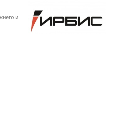
жнего и