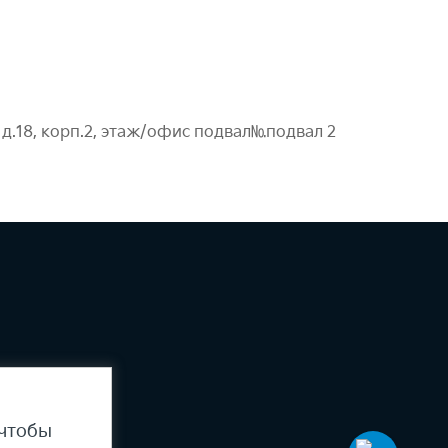
 д.18, корп.2, этаж/офис подвал№подвал 2
 чтобы