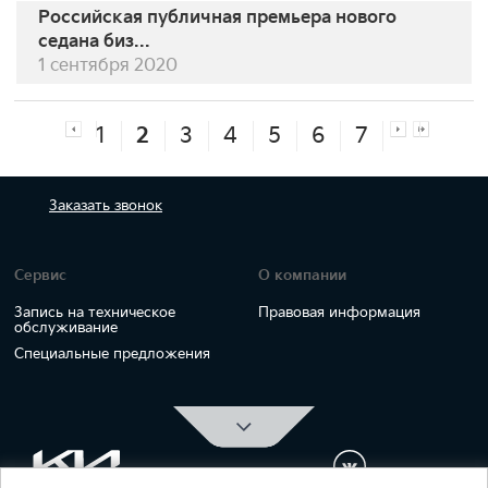
Российская публичная премьера нового
седана биз...
1 сентября 2020
1
2
3
4
5
6
7
Заказать
звонок
Сервис
О компании
Запись на техническое
Правовая информация
обслуживание
Специальные предложения