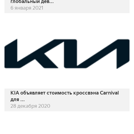
глобальный дев...
6 января 2021
KIA объявляет стоимость кроссвэна Carnival
для ...
28 декабря 2020