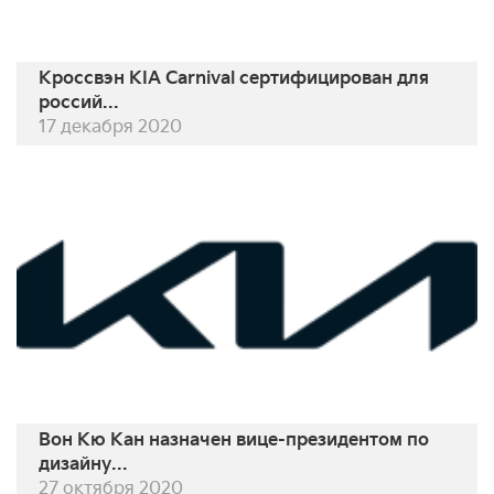
Кроссвэн KIA Carnival сертифицирован для
россий...
17 декабря 2020
Вон Кю Кан назначен вице-президентом по
дизайну...
27 октября 2020