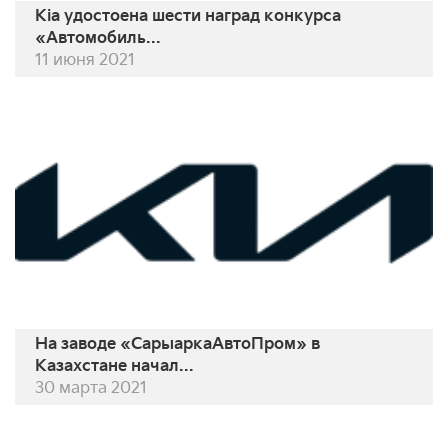
Kia удостоена шести наград конкурса
«Автомобиль...
11 июня 2021
На заводе «СарыаркаАвтоПром» в
Казахстане начал...
30 марта 2021