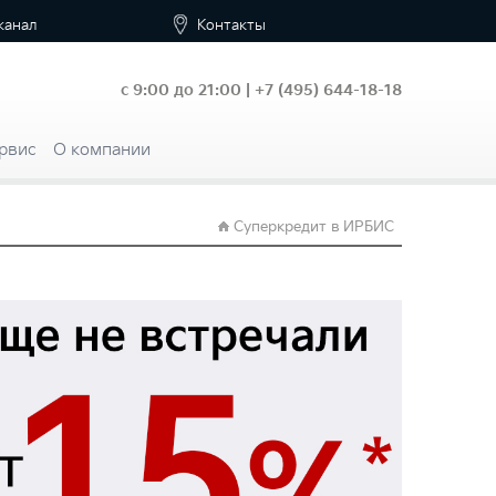
канал
Контакты
с 9:00 до 21:00 |
+7
(495) 644-18-18
рвис
О компании
Суперкредит в ИРБИС