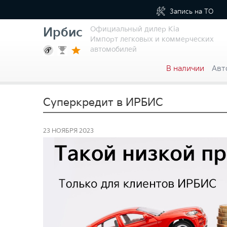
Запись на
ТО
Официальный дилер Kia
Ирбис
Импорт легковых и коммерческих
автомобилей
В наличии
Авт
Суперкредит в ИРБИС
23 НОЯБРЯ 2023