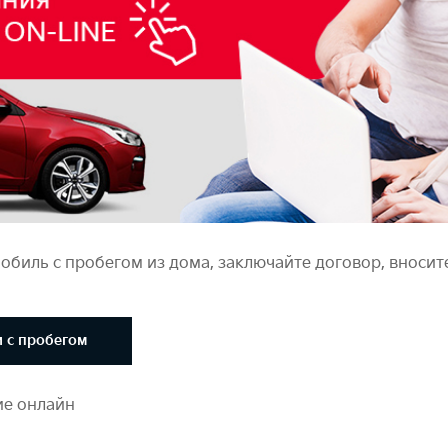
биль с пробегом из дома, заключайте договор, вносит
 с пробегом
ие онлайн