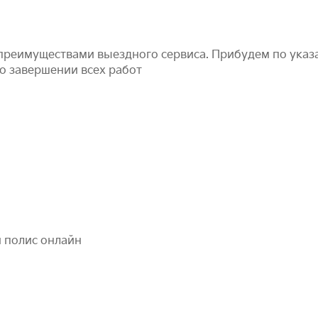
преимуществами выездного сервиса. Прибудем по указа
по завершении всех работ
 полис онлайн