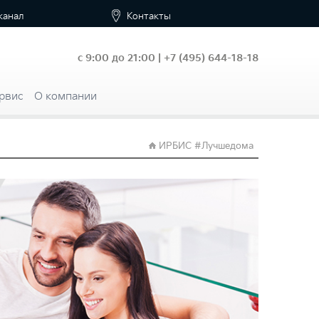
канал
Контакты
с 9:00 до 21:00 |
+7
(495) 644-18-18
рвис
О компании
ИРБИС #Лучшедома