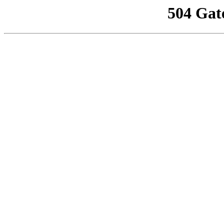
504 Gat