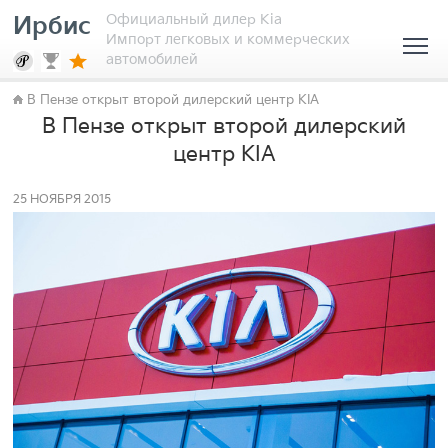
Официальный дилер Kia
Ирбис
Импорт легковых и коммерческих
автомобилей
В Пензе открыт второй дилерский центр KIA
В Пензе открыт второй дилерский
центр KIA
25 НОЯБРЯ 2015