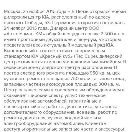
Москва, 25 ноября 2015 года – В Пензе открылся новый
дилерский центр KIA, расположенный по адресу
проспект Победы, 53. Церемония открытия состоялась
24 ноября 2015 года. Дилерский центр ООО
«Автолоцман-КМ» общей площадью свыше 2 300 кв. м.
имеет просторный двухэтажный шоу-рум, в котором
представлен весь актуальный модельный ряд KIA.
Выполненный в соответствии с современным
стандартом KIA «Красный куб» (Red Cube), дилерский
центр отличается стильным и лаконичным дизайном. В
сервисной зоне дилерского центра расположены 11
постов слесарного ремонта площадью 950 кв. м, цех
кузовного ремонта площадью 750 кв. м., а также склад
запасных частей и аксессуаров площадью 300 кв. м.
Центр оснащен самым современным оборудованием и
оказывает широкий спектр услуг: техническое
обслуживание автомобилей, гарантийные и
послегарантийные работы, диагностика, установка
дополнительного оборудования, все виды работ по
ремонту двигателя, кузова, ходовой части и
электрооборудования автомобилей. Клиентам
доступны оригинальные запасные части и аксессуары