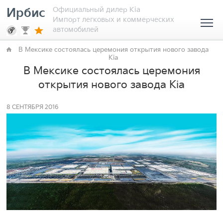
Официальный дилер Kia
Ирбис
Импорт легковых и коммерческих
автомобилей
В Мексике состоялась церемония открытия нового завода
Kia
В Мексике состоялась церемония
открытия нового завода Kia
8 СЕНТЯБРЯ 2016