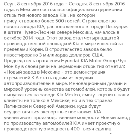
Сеул, 8 сентября 2016 года – Сегодня, 8 сентября 2016
года, в Мексике состоялась официальная церемония
открытия нового завода Kia , на которой
присутствовало более 500 гостей. Строительство
нового завода KIA, расположенного в городе Пескуэрия
в штате Нуэво-Леон на севере Мексики, началось в
октябре 2014 года. Этот завод стал четырнадцатой
производственной площадкой Kia в мире и шестой за
пределами Кореи. В строительство завода было
инвестировано 3 миллиарда долларов США.
Председатель правления Hyundai-KIA Motor Group Чун
Мон Ку в своей речи на церемонии открытия отметил:
«Новый завод в Мексике – это демонстрация
стремлений KIA стать одним из ведущих
автопроизводителей в мире. Инновационный дизайн и
мировой уровень качества автомобилей, которые будут
выпускаться на заводе Kia Mexico, смогут оценить наши
клиенты не только в Мексике, но и в тех странах
Латинской и Северной Америки, куда будут
осуществляться экспортные поставки». KIA
увеличивает производственные мощности Новый завод
по производству автомобилей KIA имеет проектную
производственную мощность 400 тысяч единиц