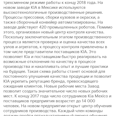
трехсменном режиме работы к концу 2018 года. На
новом заводе KIA в Мексике используются
высокотехнологичные производственные решения.
Процессы прессовки, сборки кузовов и окраски, а
также сборочный конвейер автоматизированы. На
заводе действуют 420 промышленных роботов. Помимо
этого, организован новый центр контроля качества.
Поскольку заключительным этапом производственного
процесса является проверка и оценка качества всех
узлов и агрегатов, к процессу контроля привлечены в
том числе представители поставщиков KIA. Это
позволяет Kia и поставщикам быстро реагировать на
возможные отклонения по качеству в процессе
производства и накапливать опыт и лучшие практики
на будущее. Такая схема работы станет основой для
постоянного улучшения качества продукции и позволит
KIA укрепить репутацию бренда, превосходящего
ожидания клиентов. Новые рабочие места Завод
позволит создать значительное число новых рабочих
мест. К концу 2017 года число сотрудников Kia Mexico и
поставщиков предприятия возрастет до 14 000
человек. На новом предприятии открыт центр обучения
сотрудников производства. Каждый член команды
должен пройти пятнадцатидневный период обучения