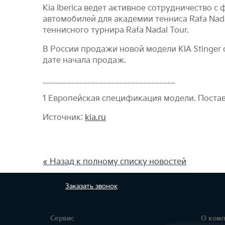
Kia Iberica ведет активное сотрудничество 
автомобилей для академии тенниса Rafa Nada
теннисного турнира Rafa Nadal Tour.
В России продажи новой модели KIA Stinger 
дате начала продаж.
_________________________________
1 Европейская спецификация модели. Поставк
Источник:
kia.ru
« Назад к полному списку новостей
Заказать
звонок
Сервис
О ком