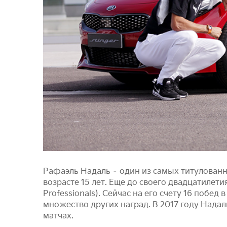
Рафаэль Надаль – один из самых титулованн
возрасте 15 лет. Еще до своего двадцатилети
Professionals). Сейчас на его счету 16 побе
множество других наград. В 2017 году Нада
матчах.