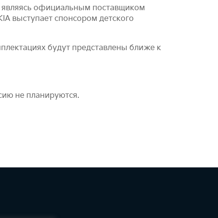
ов, являясь официальным поставщиком
KIA выступает спонсором детского
омплектациях будут представлены ближе к
ссию не планируются.