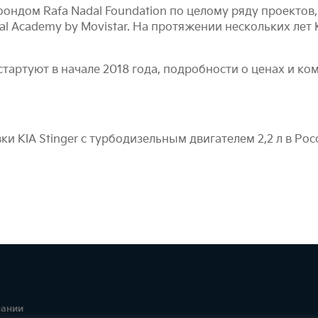
с фондом Rafa Nadal Foundation по целому ряду проект
l Academy by Movistar. На протяжении нескольких лет 
стартуют в начале 2018 года, подробности о ценах и к
и KIA Stinger с турбодизельным двигателем 2,2 л в Ро
пании