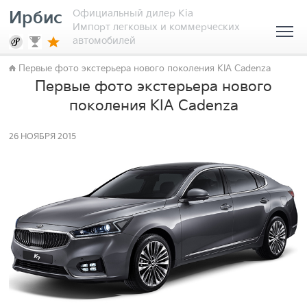
Официальный дилер Kia
Ирбис
Импорт легковых и коммерческих
автомобилей
Первые фото экстерьера нового поколения KIA Cadenza
Первые фото экстерьера нового
поколения KIA Cadenza
26 НОЯБРЯ 2015