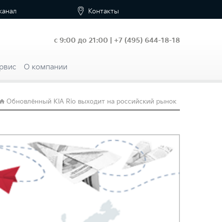
канал
Контакты
с 9:00 до 21:00 |
+7
(495) 644-18-18
рвис
О компании
Обновлённый KIA Rio выходит на российский рынок