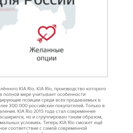
лённого KIA Rio. KIA Rio, производство которого
 в полной мере учитывает особенности
идирующие позиции среди всех продаваемых в
лее 300 000 российских покупателей. Только в
ления. KIA Rio 2015 года стал современнее
асширился, но и сгруппирован таким образом,
мальных условиях. Теперь KIA Rio сможет ещё
лное соответствие с самой современной