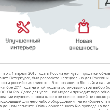
, что с 1 апреля 2015 года в России начнутся продажи обнов
Санкт-Петербурге, был разработан специально для России и
ности российских клиентов. Это позволило Rio выйти на л
ктябре 2011 года на этой модели остановили свой выбор бо
000 KIA Rio. Даже для успешной модели приходит пора обнов
овании изучения спроса клиентов список опций не только р
одходящий для него набор оборудования на наиболее опти
в данном сегменте. Облик обновлённого Rio приведён в по