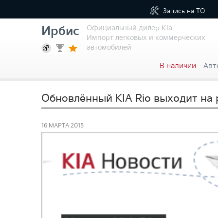
Запись на
ТО
Официальный дилер Kia
Ирбис
Импорт легковых и коммерческих
автомобилей
В наличии
Авт
Обновлённый KIA Rio выходит на
16 МАРТА 2015