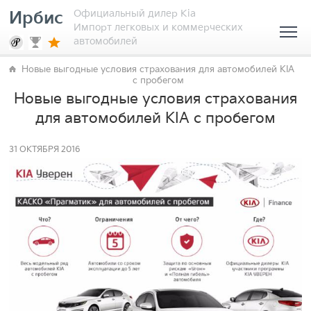
Официальный дилер Kia
Ирбис
Импорт легковых и коммерческих
автомобилей
Новые выгодные условия страхования для автомобилей KIA
с пробегом
Новые выгодные условия страхования
для автомобилей KIA с пробегом
31 ОКТЯБРЯ 2016