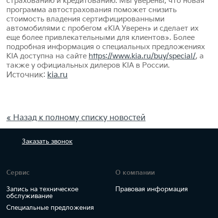
страхованию и кредитованию. Мы уверены, что новая
программа автострахования поможет снизить
стоимость владения сертифицированными
автомобилями с пробегом «KIA Уверен» и сделает их
еще более привлекательными для клиентов». Более
подробная информация о специальных предложениях
KIA доступна на сайте
https://www.kia.ru/buy/special/
, а
также у официальных дилеров KIA в России.
Источник:
kia.ru
« Назад к полному списку новостей
Заказать
звонок
Сервис
О компании
Запись на техническое
Правовая информация
обслуживание
Специальные предложения