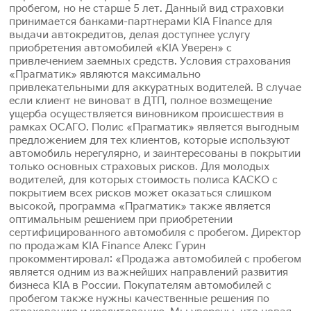
пробегом, но не старше 5 лет. Данный вид страховки
принимается банками-партнерами KIA Finance для
выдачи автокредитов, делая доступнее услугу
приобретения автомобилей «KIA Уверен» с
привлечением заемных средств. Условия страхования
«Прагматик» являются максимально
привлекательными для аккуратных водителей. В случае
если клиент не виноват в ДТП, полное возмещение
ущерба осуществляется виновником происшествия в
рамках ОСАГО. Полис «Прагматик» является выгодным
предложением для тех клиентов, которые используют
автомобиль нерегулярно, и заинтересованы в покрытии
только основных страховых рисков. Для молодых
водителей, для которых стоимость полиса КАСКО с
покрытием всех рисков может оказаться слишком
высокой, программа «Прагматик» также является
оптимальным решением при приобретении
сертифицированного автомобиля с пробегом. Директор
по продажам KIA Finance Алекс Гурин
прокомментировал: «Продажа автомобилей с пробегом
является одним из важнейших направлений развития
бизнеса KIA в России. Покупателям автомобилей с
пробегом также нужны качественные решения по