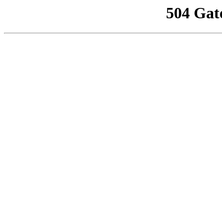
504 Gat