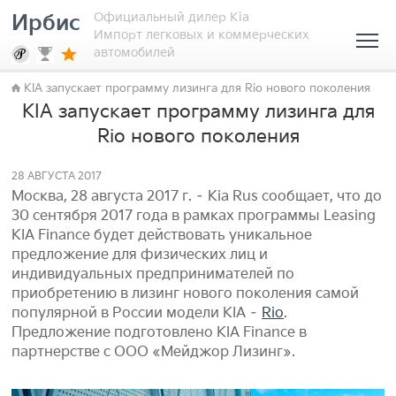
Официальный дилер Kia
Ирбис
Импорт легковых и коммерческих
автомобилей
KIA запускает программу лизинга для Rio нового поколения
KIA запускает программу лизинга для
Rio нового поколения
28 АВГУСТА 2017
Москва, 28 августа 2017 г. – Kia Rus сообщает, что до
30 сентября 2017 года в рамках программы Leasing
KIA Finance будет действовать уникальное
предложение для физических лиц и
индивидуальных предпринимателей по
приобретению в лизинг нового поколения самой
популярной в России модели KIA –
Rio
.
Предложение подготовлено KIA Finance в
партнерстве с ООО «Мейджор Лизинг».