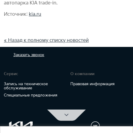
автопарка KIA trade-in.
Источник:
kia.ru
« Назад к полному списку новостей
Заказать
звонок
Сервис
О компании
Запись на техническое
Правовая информация
обслуживание
Специальные предложения