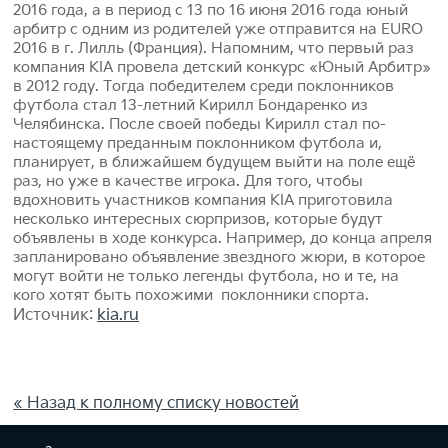
2016 года, а в период c 13 по 16 июня 2016 года юный
арбитр с одним из родителей уже отправится на EURO
2016 в г. Лилль (Франция). Напомним, что первый раз
компания KIA провела детский конкурс «Юный Арбитр»
в 2012 году. Тогда победителем среди поклонников
футбола стал 13-летний Кирилл Бондаренко из
Челябинска. После своей победы Кирилл стал по-
настоящему преданным поклонником футбола и,
планирует, в ближайшем будущем выйти на поле ещё
раз, но уже в качестве игрока. Для того, чтобы
вдохновить участников компания KIA приготовила
несколько интересных сюрпризов, которые будут
объявлены в ходе конкурса. Например, до конца апреля
запланировано объявление звездного жюри, в которое
могут войти не только легенды футбола, но и те, на
кого хотят быть похожими поклонники спорта.
Источник:
kia.ru
« Назад к полному списку новостей