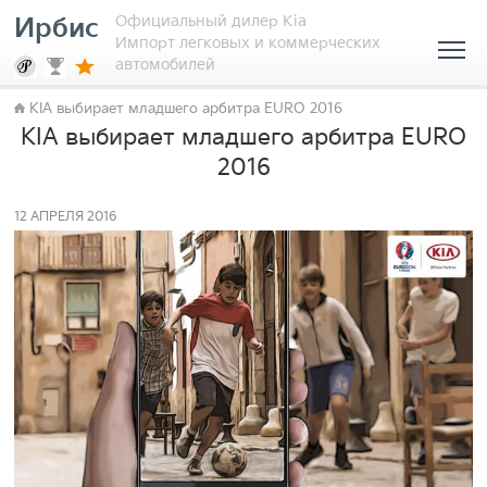
Официальный дилер Kia
Ирбис
Импорт легковых и коммерческих
автомобилей
KIA выбирает младшего арбитра EURO 2016
KIA выбирает младшего арбитра EURO
2016
12 АПРЕЛЯ 2016