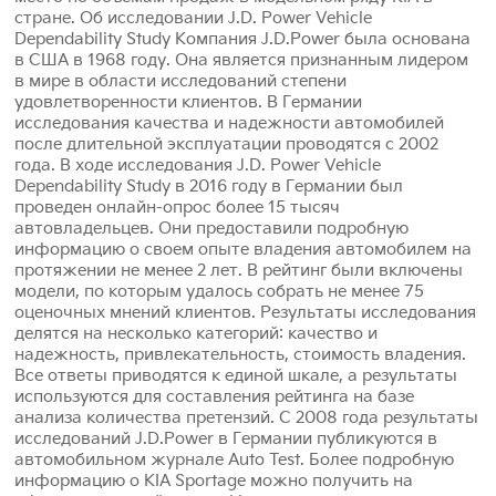
стране. Об исследовании J.D. Power Vehicle
Dependability Study Компания J.D.Power была основана
в США в 1968 году. Она является признанным лидером
в мире в области исследований степени
удовлетворенности клиентов. В Германии
исследования качества и надежности автомобилей
после длительной эксплуатации проводятся с 2002
года. В ходе исследования J.D. Power Vehicle
Dependability Study в 2016 году в Германии был
проведен онлайн-опрос более 15 тысяч
автовладельцев. Они предоставили подробную
информацию о своем опыте владения автомобилем на
протяжении не менее 2 лет. В рейтинг были включены
модели, по которым удалось собрать не менее 75
оценочных мнений клиентов. Результаты исследования
делятся на несколько категорий: качество и
надежность, привлекательность, стоимость владения.
Все ответы приводятся к единой шкале, а результаты
используются для составления рейтинга на базе
анализа количества претензий. С 2008 года результаты
исследований J.D.Power в Германии публикуются в
автомобильном журнале Auto Test. Более подробную
информацию о KIA Sportage можно получить на