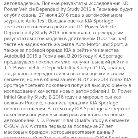
автовладельца. Полные результаты исследования J.D.
Power Vehicle Dependability Study 2016 в Германии будут
опубликованы 27 июля 2016 года в автомобильном
журнале Auto Test. Высшая оценка KIA Sportage
третьего поколения в рейтинге J.D. Power Vehicle
Dependability Study 2016 последовала за рекордным
результатом этой модели в длительном (100 тыс. км)
тесте на надежность журнала Auto Motor und Sport, а
также за победой бренда KIA в рейтинге качества
Autobuild-2015 в Германии. В 2015 году KIA Sportage
предыдущего поколения уже получал высший рейтинг
J.D. Power Vehicle Dependability Study в США, правда,
тогда кроссовер удостоился высшей оценки в своем
сегменте, но не в общем зачете. В 2013 и 2014 годах KIA
Sportage третьего поколения получил высшую оценку в
исследовании качества новых автомобилей J. D. Power
Initial Quality Study. В 2016 году на мировых рынках,
включая Россию, начались продажи KIA Sportage
нового поколения. В этом году KIA Sportage четвертого
поколения получил высший рейтинг качества новых
автомобилей J. D. Power Initial Quality Study в сегменте
C-SUV. А KIA стала первым за последние 27 лет
массовым брендом, который возглавил данный