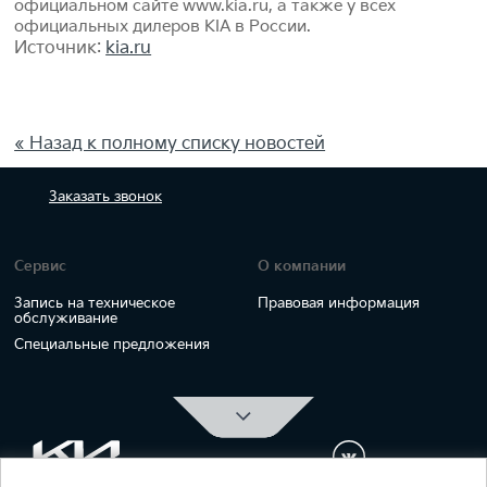
официальном сайте www.kia.ru, а также у всех
официальных дилеров KIA в России.
Источник:
kia.ru
« Назад к полному списку новостей
Заказать
звонок
Сервис
О компании
Запись на техническое
Правовая информация
обслуживание
Специальные предложения