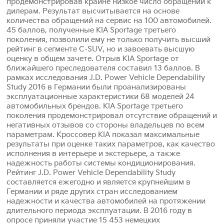
продемонстрировав крайне низкое число обращений к
дилерам. Результат высчитывается на основе
количества обращений на сервис на 100 автомобилей.
45 баллов, полученные KIA Sportage третьего
поколения, позволили ему не только получить высший
рейтинг в сегменте C-SUV, но и завоевать высшую
оценку в общем зачете. Отрыв KIA Sportage от
ближайшего преследователя составил 13 баллов. В
рамках исследования J.D. Power Vehicle Dependability
Study 2016 в Германии были проанализированы
эксплуатационные характеристики 68 моделей 24
автомобильных брендов. KIA Sportage третьего
поколения продемонстрировал отсутствие обращений и
негативных отзывов со стороны владельцев по всем
параметрам. Кроссовер KIA показал максимальные
результаты при оценке таких параметров, как качество
исполнения в интерьере и экстерьере, а также
надежность работы системы кондиционирования.
Рейтинг J.D. Power Vehicle Dependability Study
составляется ежегодно и является крупнейшим в
Германии и ряде других стран исследованием
надежности и качества автомобилей на протяжении
длительного периода эксплуатации. В 2016 году в
опросе приняли участие 15 453 немецких