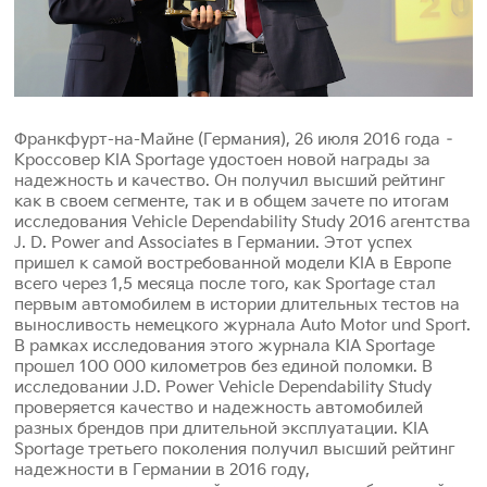
Франкфурт-на-Майне (Германия), 26 июля 2016 года –
Кроссовер KIA Sportage удостоен новой награды за
надежность и качество. Он получил высший рейтинг
как в своем сегменте, так и в общем зачете по итогам
исследования Vehicle Dependability Study 2016 агентства
J. D. Power and Associates в Германии. Этот успех
пришел к самой востребованной модели KIA в Европе
всего через 1,5 месяца после того, как Sportage стал
первым автомобилем в истории длительных тестов на
выносливость немецкого журнала Auto Motor und Sport.
В рамках исследования этого журнала KIA Sportage
прошел 100 000 километров без единой поломки. В
исследовании J.D. Power Vehicle Dependability Study
проверяется качество и надежность автомобилей
разных брендов при длительной эксплуатации. KIA
Sportage третьего поколения получил высший рейтинг
надежности в Германии в 2016 году,