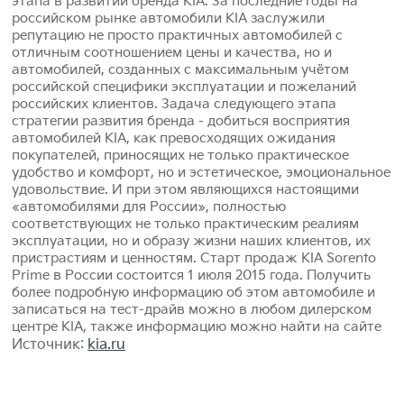
этапа в развитии бренда KIA. За последние годы на
российском рынке автомобили KIA заслужили
репутацию не просто практичных автомобилей с
отличным соотношением цены и качества, но и
автомобилей, созданных с максимальным учётом
российской специфики эксплуатации и пожеланий
российских клиентов. Задача следующего этапа
стратегии развития бренда - добиться восприятия
автомобилей KIA, как превосходящих ожидания
покупателей, приносящих не только практическое
удобство и комфорт, но и эстетическое, эмоциональное
удовольствие. И при этом являющихся настоящими
«автомобилями для России», полностью
соответствующих не только практическим реалиям
эксплуатации, но и образу жизни наших клиентов, их
пристрастиям и ценностям. Старт продаж KIA Sorento
Prime в России состоится 1 июля 2015 года. Получить
более подробную информацию об этом автомобиле и
записаться на тест-драйв можно в любом дилерском
центре KIA, также информацию можно найти на сайте
Источник:
kia.ru