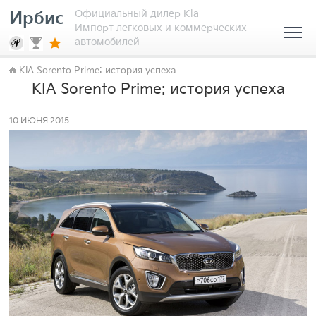
Официальный дилер Kia
Ирбис
Импорт легковых и коммерческих
автомобилей
KIA Sorento Prime: история успеха
KIA Sorento Prime: история успеха
10 ИЮНЯ 2015