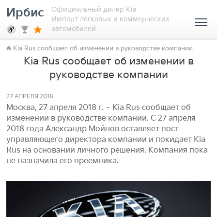
Официальный дилер Kia
Ирбис
Импорт легковых и коммерческих
автомобилей
Kia Rus сообщает об изменении в руководстве компании
Kia Rus сообщает об изменении в
руководстве компании
27 АПРЕЛЯ 2018
Москва, 27 апреля 2018 г. – Kia Rus сообщает об
изменении в руководстве компании. С 27 апреля
2018 года Александр Мойнов оставляет пост
управляющего директора компании и покидает Kia
Rus на основании личного решения. Компания пока
не назначила его преемника.