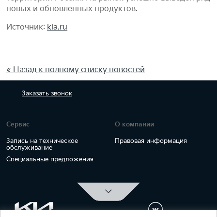
новых и обновленных продуктов.
Источник:
kia.ru
« Назад к полному списку новостей
Заказать
звонок
Сервис
О компании
Запись на техническое
Правовая информация
обслуживание
Специальные предложения