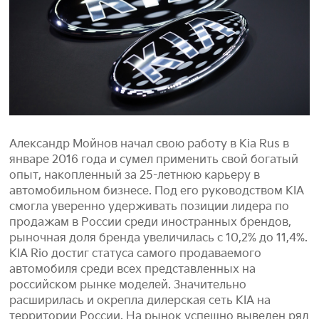
Александр Мойнов начал свою работу в Kia Rus в
январе 2016 года и сумел применить свой богатый
опыт, накопленный за 25-летнюю карьеру в
автомобильном бизнесе. Под его руководством KIA
смогла уверенно удерживать позиции лидера по
продажам в России среди иностранных брендов,
рыночная доля бренда увеличилась с 10,2% до 11,4%.
KIA Rio достиг статуса самого продаваемого
автомобиля среди всех представленных на
российском рынке моделей. Значительно
расширилась и окрепла дилерская сеть KIA на
территории России. На рынок успешно выведен ряд