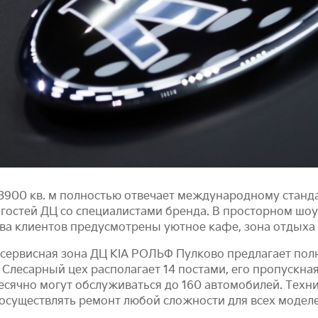
900 кв. м полностью отвечает международному станда
гостей ДЦ со специалистами бренда. В просторном шо
тва клиентов предусмотрены уютное кафе, зона отдыха 
ервисная зона ДЦ KIA РОЛЬФ Пулково предлагает пол
Слесарный цех располагает 14 постами, его пропускная
есячно могут обслуживаться до 160 автомобилей. Техн
 осуществлять ремонт любой сложности для всех моделе