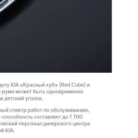
рту KIA «Красный куб» (Red Cube) и
у-руме может быть одновременно
и детский уголок.
ный спектр работ по обслуживанию,
 способность составляет до 1 700
ический персонал дилерского центра
й KIA.