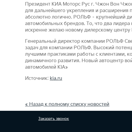
Президент КИА Моторс Рус г. Чжон Вон Чж
для дальнейшего укрепления и расширения по
абсолютно логично. РОЛЬФ – крупнейший ди
автомобильных брендов. То, что два лидера
искренне желаю новому дилерскому центру 
Генеральный директор компании РОЛЬФ Свет
задач для компании РОЛЬФ. Высокий потенц
лучшими практиками работы с клиентами, к
динамичного развития. Новый автоцентр вой
автомобилей KIA»
Источник:
kia.ru
« Назад к полному списку новостей
Заказать
звонок