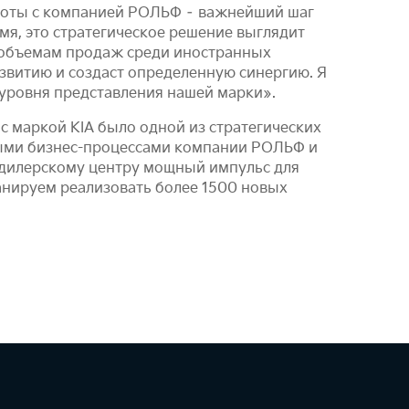
боты с компанией РОЛЬФ – важнейший шаг
мя, это стратегическое решение выглядит
о объемам продаж среди иностранных
звитию и создаст определенную синергию. Я
уровня представления нашей марки».
 маркой KIA было одной из стратегических
ными бизнес-процессами компании РОЛЬФ и
 дилерскому центру мощный импульс для
ланируем реализовать более 1500 новых