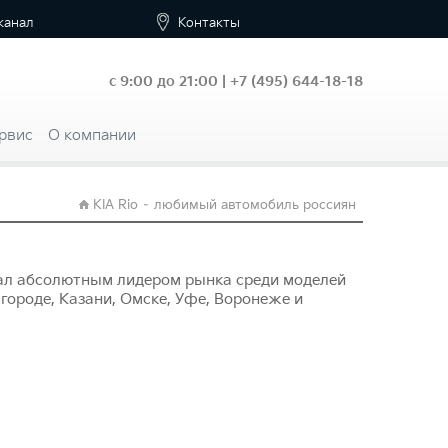
канал
Контакты
с 9:00 до 21:00 |
+7
(495) 644-18-18
рвис
О компании
KIA Rio – любимый автомобиль россиян
стал абсолютным лидером рынка среди моделей
вгороде, Казани, Омске, Уфе, Воронеже и