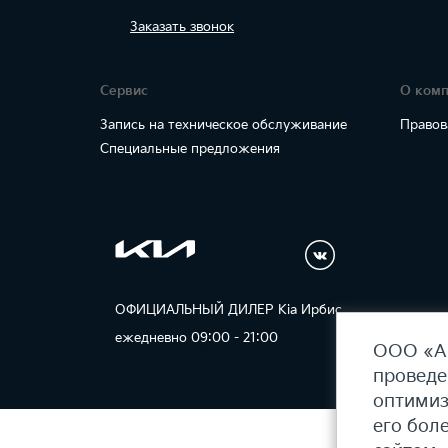
Заказать
звонок
Сервис
О ком
Запись на техническое обслуживание
Правов
Специальные предложения
ОФИЦИАЛЬНЫЙ ДИЛЕР Kia Ирбис
Карт
ежедневно 09:00 - 21:00
ООО «АГ
7 (495) 476-39-64
проведе
оптимиз
его бол