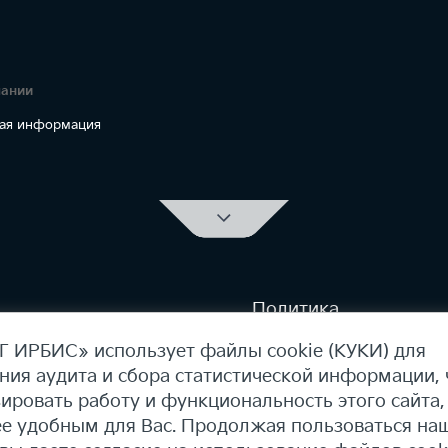
пании
ая информация
Политика
конфиденциальности
а сайта
Политика КУКИ (cooki
 ИРБИС» использует файлы cookie (КУКИ) для
ния аудита и сбора статистической информации,
ировать работу и функциональность этого сайта,
ее удобным для Вас. Продолжая пользоваться на