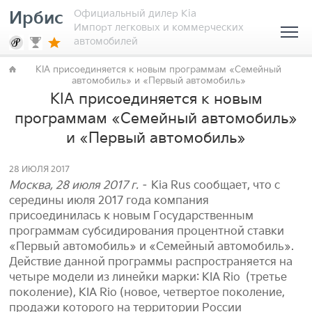
Официальный дилер Kia
Ирбис
Импорт легковых и коммерческих
автомобилей
KIA присоединяется к новым программам «Семейный
автомобиль» и «Первый автомобиль»
KIA присоединяется к новым
программам «Семейный автомобиль»
и «Первый автомобиль»
28 ИЮЛЯ 2017
Москва, 28 июля 2017 г.
– Kia Rus сообщает, что с
середины июля 2017 года компания
присоединилась к новым Государственным
программам субсидирования процентной ставки
«Первый автомобиль» и «Семейный автомобиль».
Действие данной программы распространяется на
четыре модели из линейки марки: KIA Rio (третье
поколение), KIA Rio (новое, четвертое поколение,
продажи которого на территории России