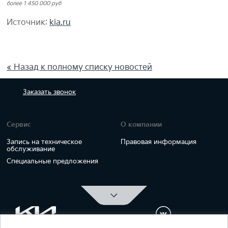
более 1 450 000 руб
Источник:
kia.ru
« Назад к полному списку новостей
Заказать
звонок
Сервис
О компании
Запись на техническое
Правовая информация
обслуживание
Специальные предложения