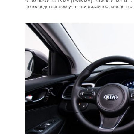
этом ниже на 15 мм (1685 мм). Важно отметить, 
непосредственном участии дизайнерских центр