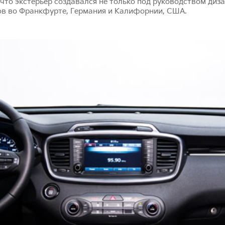
что экстерьер создавался не только под руководством дизай
ов во Франкфурте, Германия и Калифорнии, США.