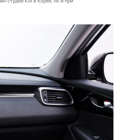
н-студии KIA в Корее, но и при