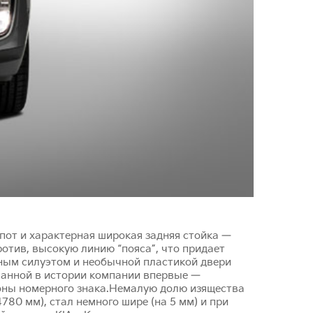
пот и характерная широкая задняя стойка —
отив, высокую линию “пояса”, что придает
ным силуэтом и необычной пластикой двери
ованной в истории компании впервые —
оны номерного знака.Немалую долю изящества
80 мм), стал немного шире (на 5 мм) и при