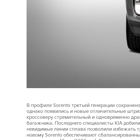
В профиле Sorento третьей генерации сохранен
однако появились и новые отличительные штрих
кроссоверу стремительный и одновременно дра
багажника. Последнего специалисты KIA добили
невидимые линии сплава позволили избежать 
новому Sorento обеспечивают сбалансированные 