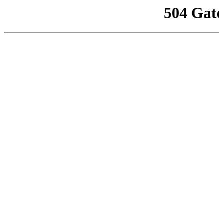
504 Gat