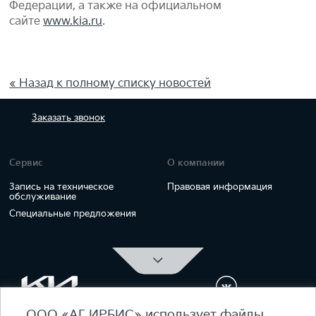
Федерации, а также на официальном
сайте
www.kia.ru
.
« Назад к полному списку новостей
Заказать
звонок
Сервис
О компании
Запись на техническое
Правовая информация
обслуживание
Специальные предложения
ООО «АГ ИРБИС» использует файлы