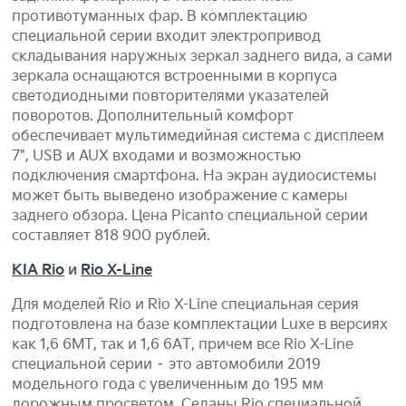
противотуманных фар. В комплектацию
специальной серии входит электропривод
складывания наружных зеркал заднего вида, а сами
зеркала оснащаются встроенными в корпуса
светодиодными повторителями указателей
поворотов. Дополнительный комфорт
обеспечивает мультимедийная система с дисплеем
7", USB и AUX входами и возможностью
подключения смартфона. На экран аудиосистемы
может быть выведено изображение с камеры
заднего обзора. Цена Picanto специальной серии
составляет 818 900 рублей.
KIA Rio
и
Rio X-Line
Для моделей Rio и Rio X-Line специальная серия
подготовлена на базе комплектации Luxe в версиях
как 1,6 6МТ, так и 1,6 6АТ, причем все Rio X-Line
специальной серии – это автомобили 2019
модельного года с увеличенным до 195 мм
дорожным просветом. Седаны Rio специальной