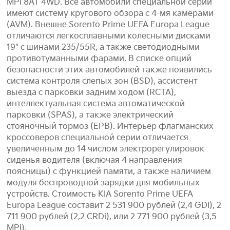
MPI 8AT 4WD. Все автомобили специальной серии
имеют систему кругового обзора с 4-мя камерами
(AVM). Внешне Sorento Prime UEFA Europa League
отличаются легкосплавными колесными дисками
19" с шинами 235/55R, а также светодиодными
противотуманными фарами. В списке опций
безопасности этих автомобилей также появились
система контроля слепых зон (BSD), ассистент
выезда с парковки задним ходом (RCTA),
интеллектуальная система автоматической
парковки (SPAS), а также электрический
стояночный тормоз (EPB). Интерьер флагманских
кроссоверов специальной серии отличается
увеличенным до 14 числом электрорегулировок
сиденья водителя (включая 4 направления
поясницы) с функцией памяти, а также наличием
модуля беспроводной зарядки для мобильных
устройств. Стоимость KIA Sorento Prime UEFA
Europa League составит 2 531 900 рублей (2,4 GDI), 2
711 900 рублей (2,2 CRDi), или 2 771 900 рублей (3,5
MPI).