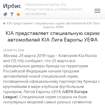
Официальный дилер Kia
Ирбис
Импорт легковых и коммерческих
автомобилей
KIA представляет специальную серию автомобилей KIA Лига
Европы УЕФА
KIA представляет специальную серию
автомобилей KIA Лига Европы УЕФА
25 МАРТА 2019
Москва, 25 марта 2019 года
– Компания Kia Russia
and CIS HQ сообщает, что 25 марта все
официальные дилеры бренда на территории
Российской Федерации начали продажи
автомобилей новой специальной серии,
посвященной официальному партнерству бренда с
крупнейшим в мире клубным футбольным
турниром, Лигой Европы UEFA (
UEFA Europa
League
). Специальная серия создана на базе
популярных моделей самых разных сегментов: