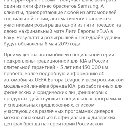
на территории России – получает шанс выиграть
один из пяти фитнес-браслетов Samsung. А
клиенты, приобретающие любой из автомобилей
специальной серии, автоматически становятся
участниками розыгрыша одной из пяти поездок на
двоих на финальный матч Лиги Европы УЕФА в
Баку. Результаты розыгрышей «Тест-драйв удачи»
будут объявлены 6 мая 2019 года.
Преимущества автомобилей специальной серии
подкреплены традиционной для KIA в России
длительной гарантией – 5 лет или 150 000 км
пробега. Более подробную информацию об
автомобилях UEFA Europa League и всей российской
модельной линейке бренда KIA, разработанных для
физических и юридических лиц финансовых
продуктах, действующих специальных программах
и специальных предложениях, списком
участвующих в различных программах дилеров
можно ознакомиться в официальных дилерских
центрах бренда на территории Российской