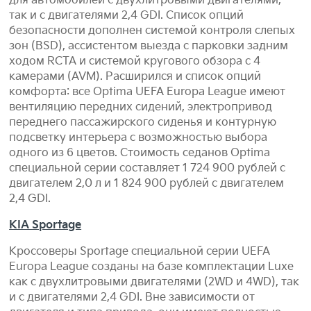
для автомобилей с двухлитровыми двигателями,
так и с двигателями 2,4 GDI. Список опций
безопасности дополнен системой контроля слепых
зон (BSD), ассистентом выезда с парковки задним
ходом RCTA и системой кругового обзора с 4
камерами (AVM). Расширился и список опций
комфорта: все Optima UEFA Europa League имеют
вентиляцию передних сидений, электропривод
переднего пассажирского сиденья и контурную
подсветку интерьера с возможностью выбора
одного из 6 цветов. Стоимость седанов Optima
специальной серии составляет 1 724 900 рублей с
двигателем 2,0 л и 1 824 900 рублей с двигателем
2,4 GDI.
KIA Sportage
Кроссоверы Sportage специальной серии UEFA
Europa League созданы на базе комплектации Luxe
как с двухлитровыми двигателями (2WD и 4WD), так
и с двигателями 2,4 GDI. Вне зависимости от