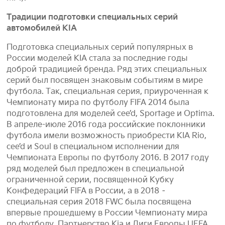
Традиции подготовки специальных серий
автомобилей KIA
Подготовка специальных серий популярных в
России моделей KIA стала за последние годы
доброй традицией бренда. Ряд этих специальных
серий был посвящен знаковым событиям в мире
футбола. Так, специальная серия, приуроченная к
Чемпионату мира по футболу FIFA 2014 была
подготовлена для моделей cee’d, Sportage и Optima.
В апреле-июле 2016 года российские поклонники
футбола имели возможность приобрести KIA Rio,
cee’d и Soul в специальном исполнении для
Чемпионата Европы по футболу 2016. В 2017 году
ряд моделей был предложен в специальной
ограниченной серии, посвященной Кубку
Конфедераций FIFA в России, а в 2018 –
специальная серия 2018 FWC была посвящена
впервые прошедшему в России Чемпионату мира
по футболу. Партнерство Kia и Лиги Европы UEFA,