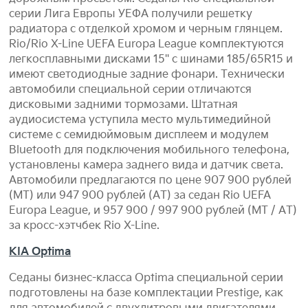
серии Лига Европы УЕФА получили решетку
радиатора с отделкой хромом и черным глянцем.
Rio/Rio X-Line UEFA Europa League комплектуются
легкосплавными дисками 15'' с шинами 185/65R15 и
имеют светодиодные задние фонари. Технически
автомобили специальной серии отличаются
дисковыми задними тормозами. Штатная
аудиосистема уступила место мультимедийной
системе с семидюймовым дисплеем и модулем
Bluetooth для подключения мобильного телефона,
установлены камера заднего вида и датчик света.
Автомобили предлагаются по цене 907 900 рублей
(МТ) или 947 900 рублей (АТ) за седан Rio UEFA
Europa League, и 957 900 / 997 900 рублей (МТ / АТ)
за кросс-хэтчбек Rio X-Line.
KIA Optima
Седаны бизнес-класса Optima специальной серии
подготовлены на базе комплектации Prestige, как