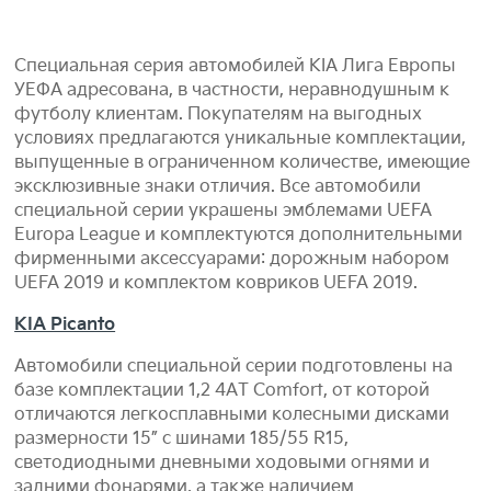
Специальная серия автомобилей KIA Лига Европы
УЕФА адресована, в частности, неравнодушным к
футболу клиентам. Покупателям на выгодных
условиях предлагаются уникальные комплектации,
выпущенные в ограниченном количестве, имеющие
эксклюзивные знаки отличия. Все автомобили
специальной серии украшены эмблемами UEFA
Europa League и комплектуются дополнительными
фирменными аксессуарами: дорожным набором
UEFA 2019 и комплектом ковриков UEFA 2019.
KIA Picanto
Автомобили специальной серии подготовлены на
базе комплектации 1,2 4АТ Comfort, от которой
отличаются легкосплавными колесными дисками
размерности 15” с шинами 185/55 R15,
светодиодными дневными ходовыми огнями и
задними фонарями, а также наличием