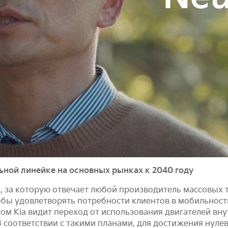
ной линейке на основных рынках к 2040 году
, за которую отвечает любой производитель массовых 
обы удовлетворять потребности клиентов в мобильнос
ом Kia видит переход от использования двигателей вну
 соответствии с такими планами, для достижения нулев