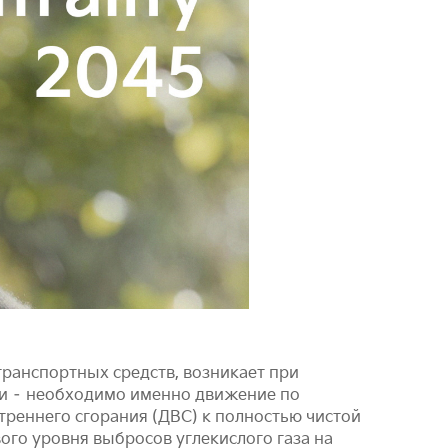
транспортных средств, возникает при
ти – необходимо именно движение по
треннего сгорания (ДВС) к полностью чистой
ого уровня выбросов углекислого газа на