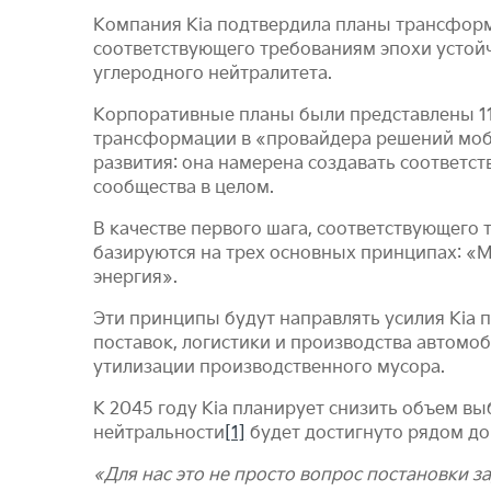
Компания Kia подтвердила планы трансформ
соответствующего требованиям эпохи устойч
углеродного нейтралитета.
Корпоративные планы были представлены 11 н
трансформации в «провайдера решений моби
развития: она намерена создавать соответ
сообщества в целом.
В качестве первого шага, соответствующего 
базируются на трех основных принципах: «М
энергия».
Эти принципы будут направлять усилия Kia 
поставок, логистики и производства автомоб
утилизации производственного мусора.
К 2045 году Kia планирует снизить объем вы
нейтральности
[1]
будет достигнуто рядом до
«Для нас это не просто вопрос постановки 