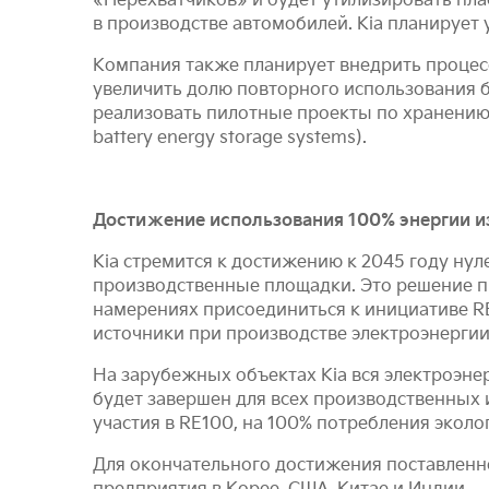
«Перехватчиков» и будет утилизировать пла
в производстве автомобилей. Kia планирует 
Компания также планирует внедрить процесс
увеличить долю повторного использования ба
реализовать пилотные проекты по хранению 
battery energy storage systems).
Достижение использования 100% энергии из
Kia стремится к достижению к 2045 году нул
производственные площадки. Это решение пр
намерениях присоединиться к инициативе R
источники при производстве электроэнергии
На зарубежных объектах Kia вся электроэнер
будет завершен для всех производственных 
участия в RE100, на 100% потребления экол
Для окончательного достижения поставленно