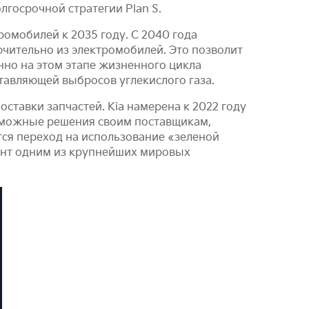
лгосрочной стратегии Plan S.
омобилей к 2035 году. С 2040 года
чительно из электромобилей. Это позволит
нно на этом этапе жизненного цикла
тавляющей выбросов углекислого газа.
ставки запчастей. Kia намерена к 2022 году
озможные решения своим поставщикам,
ся переход на использование «зеленой
ент одним из крупнейших мировых