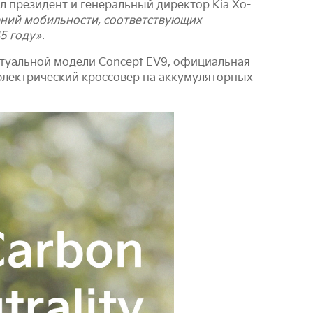
ал президент и генеральный директор Kia Хо-
ений мобильности, соответствующих
5 году»
.
туальной модели Concept EV9, официальная
 электрический кроссовер на аккумуляторных