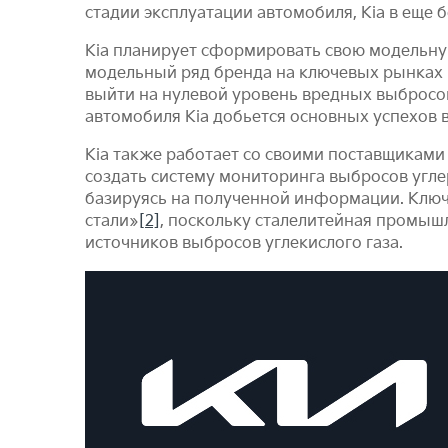
стадии эксплуатации автомобиля, Kia в еще 
Kia планирует сформировать свою модельную
модельный ряд бренда на ключевых рынках в
выйти на нулевой уровень вредных выбросов
автомобиля Kia добьется основных успехов 
Kia также работает со своими поставщиками 
создать систему мониторинга выбросов угл
базируясь на полученной информации. Ключ
стали»
[2]
, поскольку сталелитейная промыш
источников выбросов углекислого газа.