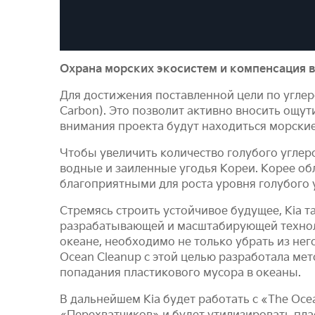
Охрана морских экосистем и компенсация в
Для достижения поставленной цели по углер
Carbon). Это позволит активно вносить ощу
внимания проекта будут находиться морские
Чтобы увеличить количество голубого углер
водные и заиленные угодья Кореи. Корее об
благоприятными для роста уровня голубого 
Стремясь строить устойчивое будущее, Kia т
разрабатывающей и масштабирующей техноло
океане, необходимо не только убрать из не
Ocean Cleanup с этой целью разработала ме
попадания пластикового мусора в океаны.
В дальнейшем Kia будет работать с «The Oc