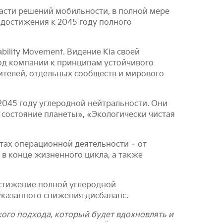
асти решений мобильности, в полной мере
 достижения к 2045 году полного
ility Movement. Видение Kia своей
од компании к принципам устойчивого
ителей, отдельных сообществ и мирового
 2045 году углеродной нейтральности. Они
 состояние планеты», «Экологически чистая
ктах операционной деятельности – от
 в конце жизненного цикла, а также
Достижение полной углеродной
казанного снижения дисбаланс.
кого подхода, который будет вдохновлять и