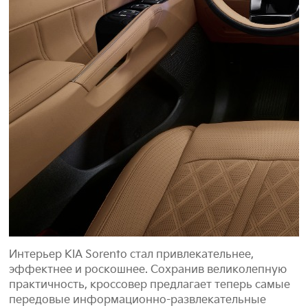
Интерьер KIA Sorento стал привлекательнее,
эффектнее и роскошнее. Сохранив великолепную
практичность, кроссовер предлагает теперь самые
передовые информационно-развлекательные