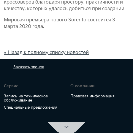
кроссоверов благодаря простору, практичности и
качеству, которых удалось добиться при создании.
Мировая премьера нового Sorento состоится 3
марта 2020 года.
« Назад к полному списку новостей
Заказать
звонок
Сервис
О компании
Запись на техническое
Правовая информация
обслуживание
Специальные предложения