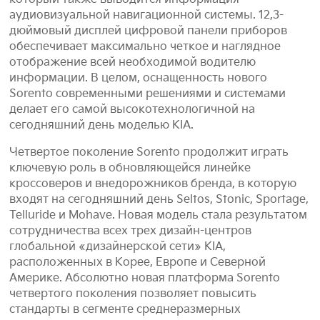
аудиовизуальной навигационной системы. 12,3-
дюймовый дисплей цифровой панели приборов
обеспечивает максимально четкое и наглядное
отображение всей необходимой водителю
информации. В целом, оснащенность нового
Sorento современными решениями и системами
делает его самой высокотехнологичной на
сегодняшний день моделью KIA.
Четвертое поколение Sorento продолжит играть
ключевую роль в обновляющейся линейке
кроссоверов и внедорожников бренда, в которую
входят на сегодняшний день Seltos, Stonic, Sportage,
Telluride и Mohave. Новая модель стала результатом
сотрудничества всех трех дизайн-центров
глобальной «дизайнерской сети» KIA,
расположенных в Корее, Европе и Северной
Америке. Абсолютно новая платформа Sorento
четвертого поколения позволяет повысить
стандарты в сегменте среднеразмерных