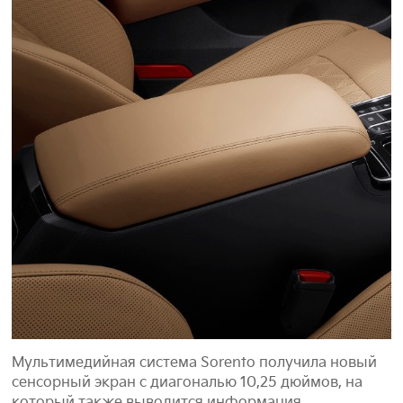
Мультимедийная система Sorento получила новый
сенсорный экран с диагональю 10,25 дюймов, на
который также выводится информация