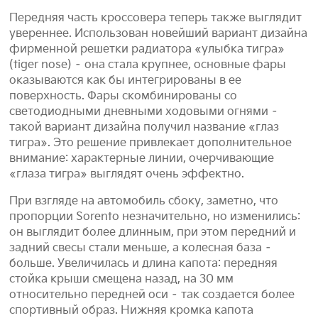
Передняя часть кроссовера теперь также выглядит
увереннее. Использован новейший вариант дизайна
фирменной решетки радиатора «улыбка тигра»
(tiger nose) – она стала крупнее, основные фары
оказываются как бы интегрированы в ее
поверхность. Фары скомбинированы со
светодиодными дневными ходовыми огнями –
такой вариант дизайна получил название «глаз
тигра». Это решение привлекает дополнительное
внимание: характерные линии, очерчивающие
«глаза тигра» выглядят очень эффектно.
При взгляде на автомобиль сбоку, заметно, что
пропорции Sorento незначительно, но изменились:
он выглядит более длинным, при этом передний и
задний свесы стали меньше, а колесная база –
больше. Увеличилась и длина капота: передняя
стойка крыши смещена назад, на 30 мм
относительно передней оси – так создается более
спортивный образ. Нижняя кромка капота