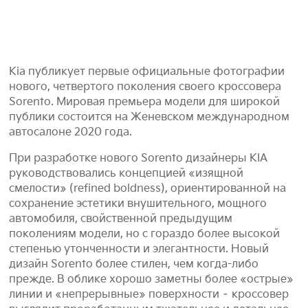
Kia публикует первые официальные фотографии
нового, четвертого поколения своего кроссовера
Sorento. Мировая премьера модели для широкой
публики состоится на Женевском международном
автосалоне 2020 года.
При разработке нового Sorento дизайнеры KIA
руководствовались концепцией «изящной
смелости» (refined boldness), ориентированной на
сохранение эстетики внушительного, мощного
автомобиля, свойственной предыдущим
поколениям модели, но с гораздо более высокой
степенью утонченности и элегантности. Новый
дизайн Sorento более стилен, чем когда-либо
прежде. В облике хорошо заметны более «острые»
линии и «непрерывные» поверхности – кроссовер