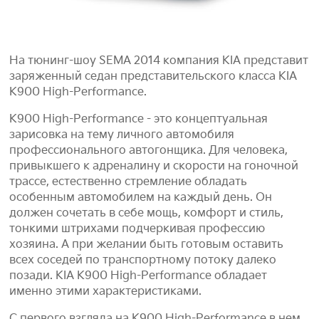
На тюнинг-шоу SEMA 2014 компания KIA представит
заряженный седан представительского класса KIA
K900 High-Performance.
K900 High-Performance - это концептуальная
зарисовка на тему личного автомобиля
профессионального автогонщика. Для человека,
привыкшего к адреналину и скорости на гоночной
трассе, естественно стремление обладать
особенным автомобилем на каждый день. Он
должен сочетать в себе мощь, комфорт и стиль,
тонкими штрихами подчеркивая профессию
хозяина. А при желании быть готовым оставить
всех соседей по транспортному потоку далеко
позади. KIA K900 High-Performance обладает
именно этими характеристиками.
С первого взгляда на K900 High-Performance в нем