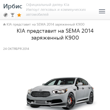
Официальный дилер Kia
Ирбис
Импорт легковых и коммерческих
автомобилей
KIA представит на SEMA 2014 заряженный K900
KIA представит на SEMA 2014
заряженный K900
24 ОКТЯБРЯ 2014