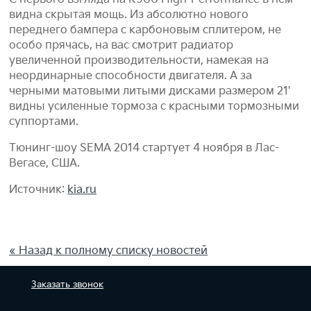
видна скрытая мощь. Из абсолютно нового
переднего бампера с карбоновым сплитером, не
особо прячась, на вас смотрит радиатор
увеличенной производительности, намекая на
неординарные способности двигателя. А за
черными матовыми литыми дисками размером 21'
видны усиленные тормоза с красными тормозными
суппортами.
Тюнинг-шоу SEMA 2014 стартует 4 ноября в Лас-
Вегасе, США.
Источник:
kia.ru
« Назад к полному списку новостей
Заказать
звонок