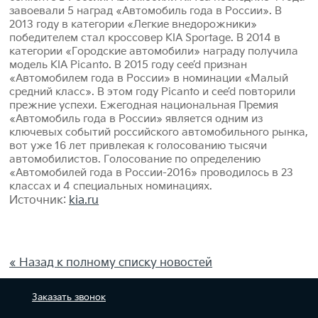
завоевали 5 наград «Автомобиль года в России». В
2013 году в категории «Легкие внедорожники»
победителем стал кроссовер KIA Sportage. В 2014 в
категории «Городские автомобили» награду получила
модель KIA Picanto. В 2015 году cee’d признан
«Автомобилем года в России» в номинации «Малый
средний класс». В этом году Picanto и cee’d повторили
прежние успехи. Ежегодная национальная Премия
«Автомобиль года в России» является одним из
ключевых событий российского автомобильного рынка,
вот уже 16 лет привлекая к голосованию тысячи
автомобилистов. Голосование по определению
«Автомобилей года в России-2016» проводилось в 23
классах и 4 специальных номинациях.
Источник:
kia.ru
« Назад к полному списку новостей
Заказать
звонок