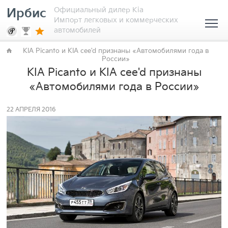
Официальный дилер Kia
Ирбис
Импорт легковых и коммерческих
автомобилей
KIA Picanto и KIA cee'd признаны «Автомобилями года в
России»
KIA Picanto и KIA cee'd признаны
«Автомобилями года в России»
22 АПРЕЛЯ 2016