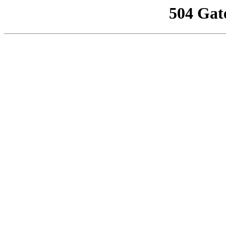
504 Gat