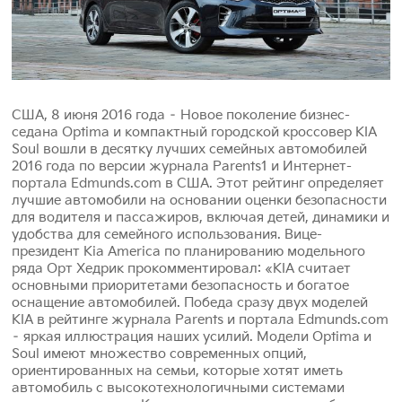
США, 8 июня 2016 года – Новое поколение бизнес-
седана Optima и компактный городской кроссовер KIA
Soul вошли в десятку лучших семейных автомобилей
2016 года по версии журнала Parents1 и Интернет-
портала Edmunds.com в США. Этот рейтинг определяет
лучшие автомобили на основании оценки безопасности
для водителя и пассажиров, включая детей, динамики и
удобства для семейного использования. Вице-
президент Kia America по планированию модельного
ряда Орт Хедрик прокомментировал: «KIA считает
основными приоритетами безопасность и богатое
оснащение автомобилей. Победа сразу двух моделей
KIA в рейтинге журнала Parents и портала Edmunds.com
– яркая иллюстрация наших усилий. Модели Optima и
Soul имеют множество современных опций,
ориентированных на семьи, которые хотят иметь
автомобиль с высокотехнологичными системами