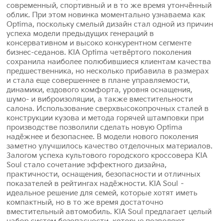
современный, спортивный и в то же время утончённый
облик. При этом новинка моментально узнаваема как
Optima, поскольку смелый дизайн стал одной из причин
успеха модели предыдущих генераций в
консервативном и высоко конкурентном сегменте
бизнес-седанов. KIA Optima четвёртого поколения
сохранила наиболее полюбившиеся клиентам качества
предшественника, но несколько прибавила в размерах
и стала еще совершеннее в плане управляемости,
динамики, ездового комфорта, уровня оснащения,
шумо- и виброизоляции, а также вместительности
салона. Использование сверхвысокопрочных сталей в
конструкции кузова и метода горячей штамповки при
производстве позволили сделать новую Optima
надёжнее и безопаснее. В модели нового поколения
заметно улучшилось качество отделочных материалов.
Залогом успеха культового городского кроссовера KIA
Soul стало сочетание эффектного дизайна,
практичности, оснащения, безопасности и отличных
показателей в рейтингах надёжности. KIA Soul –
идеальное решение для семей, которые хотят иметь
компактный, но в то же время достаточно
вместительный автомобиль. KIA Soul предлагает целый