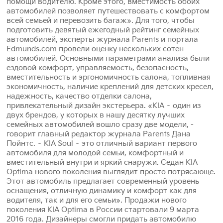
помощи водителю. Кроме этого, вместимость обоих
автомобилей позволяет путешествовать с комфортом
всей семьей и перевозить багаж». Для того, чтобы
подготовить девятый ежегодный рейтинг семейных
автомобилей, эксперты журнала Parents и портала
Edmunds.com провели оценку нескольких сотен
автомобилей. Основными параметрами анализа были
ездовой комфорт, управляемость, безопасность,
вместительность и эргономичность салона, топливная
экономичность, наличие креплений для детских кресел,
надежность, качество отделки салона,
привлекательный дизайн экстерьера. «KIA – один из
двух брендов, у которых в нашу десятку лучших
семейных автомобилей вошло сразу две модели, -
говорит главный редактор журнала Parents Дана
Пойнтс. – KIA Soul – это отличный вариант первого
автомобиля для молодой семьи, комфортный и
вместительный внутри и яркий снаружи. Седан KIA
Optima нового поколения выглядит просто потрясающе.
Этот автомобиль предлагает современный уровень
оснащения, отличную динамику и комфорт как для
водителя, так и для его семьи». Продажи нового
поколения KIA Optima в России стартовали 9 марта
2016 года. Дизайнеры смогли придать автомобилю