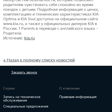
набор систем безопасности, которые позволяют
родителям чувствовать себя спокойно во время
поездок с детьми. Подробная информация о ценах,
комплектациях и технических характеристиках KIA
Optima и KIA Soul доступна на официальном сайте
www.kia.ru, а также у официальных дилеров KIA в
России. 1 Parents в переводе с английского языка –
Родители.
Источник:
kia.ru
« Назад к полному списку новостей
Заказать
звонок
Сервис
О компании
Запись на техническое
Правовая информация
обслуживание
Специальные предложения