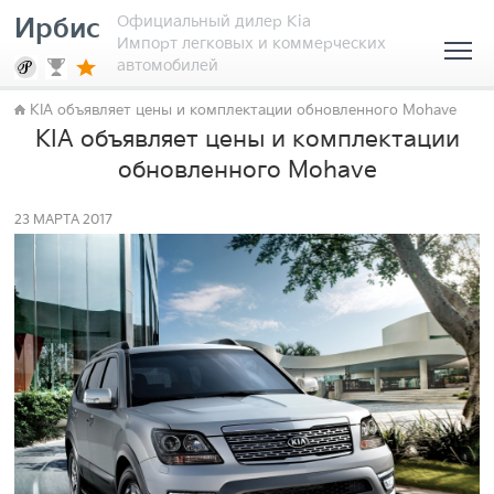
Официальный дилер Kia
Ирбис
Импорт легковых и коммерческих
автомобилей
KIA объявляет цены и комплектации обновленного Mohave
KIA объявляет цены и комплектации
обновленного Mohave
23 МАРТА 2017