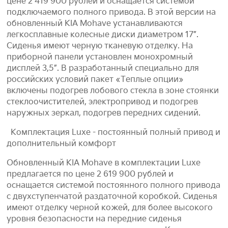
цене 2 419 900 рублей и оснащается системой
подключаемого полного привода. В этой версии на
обновленный KIA Mohave устанавливаются
легкосплавные колесные диски диаметром 17”.
Сиденья имеют черную тканевую отделку. На
приборной панели установлен монохромный
дисплей 3,5”. В разработанный специально для
российских условий пакет «Теплые опции»
включены подогрев лобового стекла в зоне стоянки
стеклоочистителей, электропривод и подогрев
наружных зеркал, подогрев передних сидений.
Комплектация Luxe - постоянный полный привод и
дополнительный комфорт
Обновленный KIA Mohave в комплектации Luxe
предлагается по цене 2 619 900 рублей и
оснащается системой постоянного полного привода
с двухступенчатой раздаточной коробкой. Сиденья
имеют отделку черной кожей, для более высокого
уровня безопасности на передние сиденья