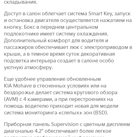
складывания.
Доступ в салон облегчает система Smart Key, запуск
и остановка двигателя осуществляется нажатием на
кнопку. Бокс в переднем центральном
подлокотнике имеет систему охлаждения.
Дополнительный комфорт для водителя и
пассажиров обеспечивает люк с электроприводом в
крыше, а в темное время суток декоративная
подсветка интерьера создает в салоне особо
уютную атмосферу.
Еще удобнее управление обновленным
KIA Mohave в стесненных условиях или на
бездорожье делает система кругового обзора
(AVM) с 4 камерами, а при перестроениях на
помощь водителю приходит новая для модели
система мониторинга «слепых» зон (BSD).
Приборная панель Supervision с цветным дисплеем
диагональю 4.2” обеспечивает более легкое