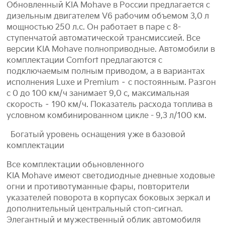
Обновленный KIA Mohave в России предлагается с
дизельным двигателем V6 рабочим объемом 3,0 л
мощностью 250 л.с. Он работает в паре с 8-
ступенчатой автоматической трансмиссией. Все
версии KIA Mohave полноприводные. Автомобили в
комплектации Comfort предлагаются с
подключаемым полным приводом, а в вариантах
исполнения Luxe и Premium – с постоянным. Разгон
с 0 до 100 км/ч занимает 9,0 с, максимальная
скорость – 190 км/ч. Показатель расхода топлива в
условном комбинированном цикле - 9,3 л/100 км.
Богатый уровень оснащения уже в базовой
комплектации
Все комплектации обьновленного
KIA Mohave имеют светодиодные дневные ходовые
огни и противотуманные фары, повторители
указателей поворота в корпусах боковых зеркал и
дополнительный центральный стоп-сигнал.
Элегантный и мужественный облик автомобиля