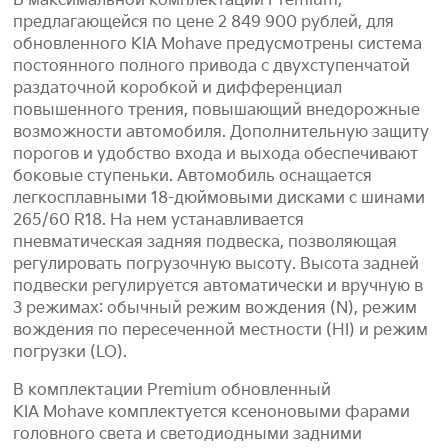
В максимальной комплектации Premium,
предлагающейся по цене 2 849 900 рублей, для
обновленного KIA Mohave предусмотрены система
постоянного полного привода с двухступенчатой
раздаточной коробкой и дифференциал
повышенного трения, повышающий внедорожные
возможности автомобиля. Дополнительную защиту
порогов и удобство входа и выхода обеспечивают
боковые ступеньки. Автомобиль оснащается
легкосплавными 18-дюймовыми дисками с шинами
265/60 R18. На нем устанавливается
пневматическая задняя подвеска, позволяющая
регулировать погрузочную высоту. Высота задней
подвески регулируется автоматически и вручную в
3 режимах: обычный режим вождения (N), режим
вождения по пересеченной местности (HI) и режим
погрузки (LO).
В комплектации Premium обновленный
KIA Mohave комплектуется ксеноновыми фарами
головного света и светодиодными задними