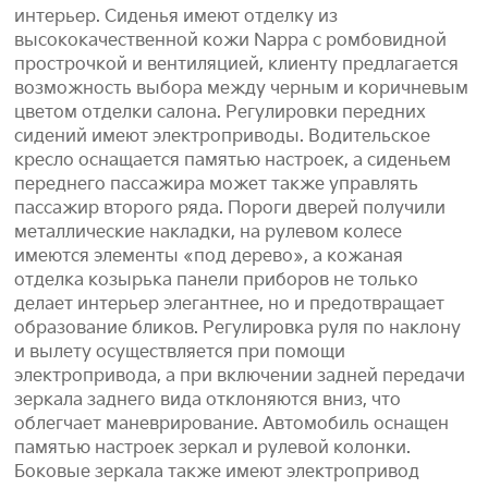
интерьер. Сиденья имеют отделку из
высококачественной кожи Nappa с ромбовидной
прострочкой и вентиляцией, клиенту предлагается
возможность выбора между черным и коричневым
цветом отделки салона. Регулировки передних
сидений имеют электроприводы. Водительское
кресло оснащается памятью настроек, а сиденьем
переднего пассажира может также управлять
пассажир второго ряда. Пороги дверей получили
металлические накладки, на рулевом колесе
имеются элементы «под дерево», а кожаная
отделка козырька панели приборов не только
делает интерьер элегантнее, но и предотвращает
образование бликов. Регулировка руля по наклону
и вылету осуществляется при помощи
электропривода, а при включении задней передачи
зеркала заднего вида отклоняются вниз, что
облегчает маневрирование. Автомобиль оснащен
памятью настроек зеркал и рулевой колонки.
Боковые зеркала также имеют электропривод