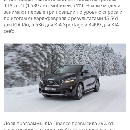
KIA cee’d (1 539 автомобилей, +1%). Эти же модели
занимают первые три позиции по уровню спроса и
по итогам января-февраля с результатами 15 561
для KIA Rio, 5 536 для KIA Sportage и 3 499 для KIA
cee’d.
Доля программы KIA Finance превысила 29% от