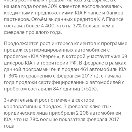
числа розничных продаж Kia Rus в феврале, а с
начала года более 30% клиентов воспользовались
кредитными предложениями KIA Finance и банков-
партнеров. Объём выданных кредитов KIA Finance
составил более 4 400, что на 37% больше чем в
феврале прошлого года.
Продолжается рост интереса клиентов к программе
продаж сертифицированных автомобилей с
пробегом «KIA Уверен», в которой участвует уже 69
дилеров KIA на территории РФ. В феврале в рамках
данной программы был продан 461 автомобиль KIA
(+36% по сравнению с февралем 2017 г.), с начала
года продажи сертифицированных автомобилей с
пробегом составили 847 единиц (+52%).
Значительный рост отмечен в секторе
корпоративных продаж. В феврале клиенты-
юридические лица приобрели 2 208 автомобилей
KIA, что на 78% больше показателя февраля 2017
года.