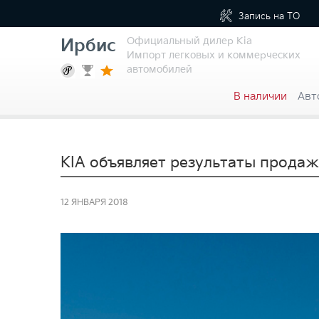
Запись на
ТО
Официальный дилер Kia
Ирбис
Импорт легковых и коммерческих
автомобилей
В наличии
Авт
KIA объявляет результаты продаж 
12 ЯНВАРЯ 2018