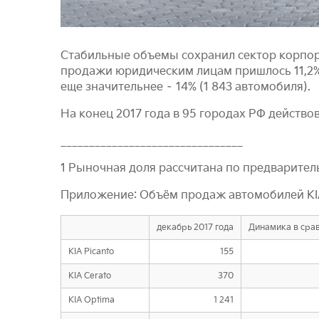
Стабильные объемы сохранил сектор корпора
продажи юридическим лицам пришлось 11,2%
еще значительнее – 14% (1 843 автомобиля).
На конец 2017 года в 95 городах РФ действо
________________________________
1 Рыночная доля рассчитана по предварител
Приложение: Объём продаж автомобилей KIA в
декабрь 2017 года
Динамика в срав
KIA Picanto
155
KIA Cerato
370
KIA Optima
1 241