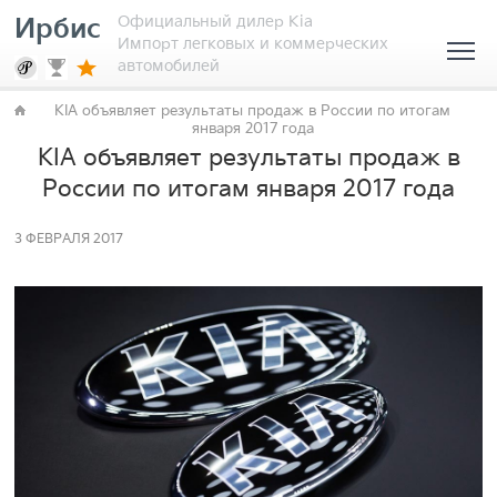
Официальный дилер Kia
Ирбис
Импорт легковых и коммерческих
автомобилей
KIA объявляет результаты продаж в России по итогам
января 2017 года
KIA объявляет результаты продаж в
России по итогам января 2017 года
3 ФЕВРАЛЯ 2017