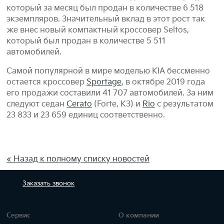
который за месяц был продан в количестве 6 518
экземпляров. Значительный вклад в этот рост так
же внес новый компактный кроссовер Seltos,
который был продан в количестве 5 511
автомобилей.
Самой популярной в мире моделью KIA бессменно
остается кроссовер
Sportage
, в октябре 2019 года
его продажи составили 41 707 автомобилей. За ним
следуют седан
Cerato
(Forte, K3) и
Rio
с результатом
23 833 и 23 659 единиц соответственно.
« Назад к полному списку новостей
Заказать
звонок
Сервис
О компании