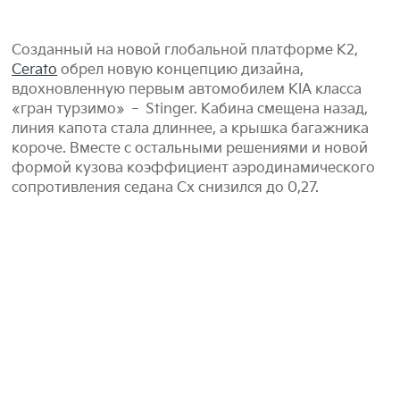
Созданный на новой глобальной платформе К2,
Cerato
обрел новую концепцию дизайна,
вдохновленную первым автомобилем KIA класса
«гран турзимо» ‑ Stinger. Кабина смещена назад,
линия капота стала длиннее, а крышка багажника
короче. Вместе с остальными решениями и новой
формой кузова коэффициент аэродинамического
сопротивления седана Сх снизился до 0,27.