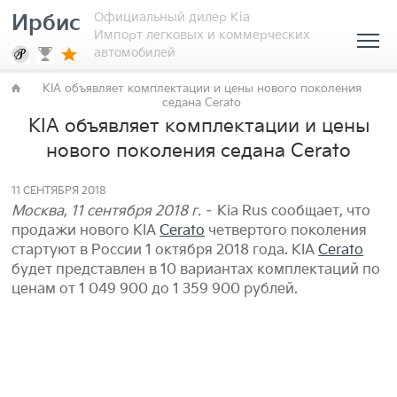
Официальный дилер Kia
Ирбис
Импорт легковых и коммерческих
автомобилей
KIA объявляет комплектации и цены нового поколения
седана Cerato
KIA объявляет комплектации и цены
нового поколения седана Cerato
11 СЕНТЯБРЯ 2018
Москва, 11 сентября 2018 г.
– Kia Rus сообщает, что
продажи нового KIA
Cerato
четвертого поколения
стартуют в России 1 октября 2018 года. KIA
Cerato
будет представлен в 10 вариантах комплектаций по
ценам от 1 049 900 до 1 359 900 рублей.