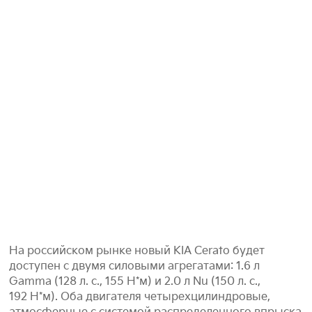
На российском рынке новый KIA Cerato будет
доступен с двумя силовыми агрегатами: 1.6 л
Gamma (128 л. с., 155 Н*м) и 2.0 л Nu (150 л. с.,
192 Н*м). Оба двигателя четырехцилиндровые,