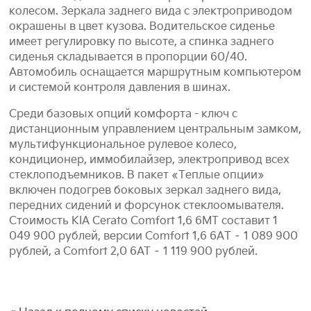
колесом. Зеркала заднего вида с электроприводом
окрашены в цвет кузова. Водительское сиденье
имеет регулировку по высоте, а спинка заднего
сиденья складывается в пропорции 60/40.
Автомобиль оснащается маршрутным компьютером
и системой контроля давления в шинах.
Среди базовых опций комфорта - ключ с
дистанционным управлением центральным замком,
мультифункциональное рулевое колесо,
кондиционер, иммобилайзер, электропривод всех
стеклоподъемников. В пакет «Теплые опции»
включен подогрев боковых зеркал заднего вида,
передних сидений и форсунок стеклоомывателя.
Стоимость KIA Cerato Comfort 1,6 6МТ составит 1
049 900 рублей, версии Comfort 1,6 6АТ – 1 089 900
рублей, а Comfort 2,0 6AT – 1 119 900 рублей.