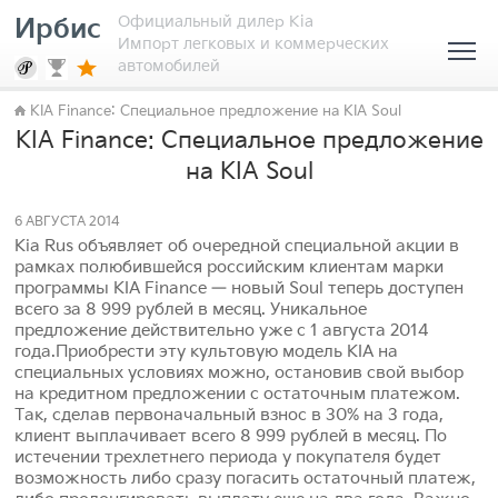
Официальный дилер Kia
Ирбис
Импорт легковых и коммерческих
автомобилей
KIA Finance: Специальное предложение на KIA Soul
KIA Finance: Специальное предложение
на KIA Soul
6 АВГУСТА 2014
Kia Rus объявляет об очередной специальной акции в
рамках полюбившейся российским клиентам марки
программы KIA Finance — новый Soul теперь доступен
всего за 8 999 рублей в месяц. Уникальное
предложение действительно уже с 1 августа 2014
года.Приобрести эту культовую модель KIA на
специальных условиях можно, остановив свой выбор
на кредитном предложении с остаточным платежом.
Так, сделав первоначальный взнос в 30% на 3 года,
клиент выплачивает всего 8 999 рублей в месяц. По
истечении трехлетнего периода у покупателя будет
возможность либо сразу погасить остаточный платеж,