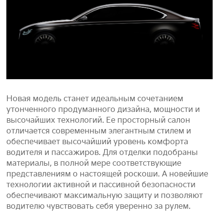
Новая модель станет идеальным сочетанием
утонченного продуманного дизайна, мощности и
высочайших технологий. Ее просторный салон
отличается современным элегантным стилем и
обеспечивает высочайший уровень комфорта
водителя и пассажиров. Для отделки подобраны
материалы, в полной мере соответствующие
представлениям о настоящей роскоши. А новейшие
технологии активной и пассивной безопасности
обеспечивают максимальную защиту и позволяют
водителю чувствовать себя уверенно за рулем.