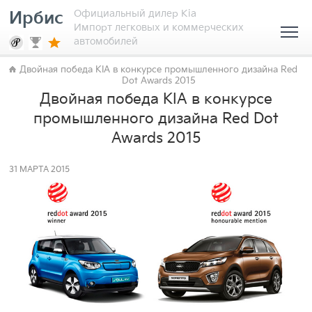
Официальный дилер Kia
Ирбис
Импорт легковых и коммерческих
автомобилей
Двойная победа KIA в конкурсе промышленного дизайна Red
Dot Awards 2015
Двойная победа KIA в конкурсе
промышленного дизайна Red Dot
Awards 2015
31 МАРТА 2015