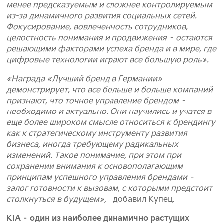
менее предсказуемым и сложнее контролируемым
из-за динамичного развития социальных сетей.
Фокусирование, вовлеченность сотрудников,
целостность понимания и продвижения – остаются
решающими факторами успеха бренда и в мире, где
цифровые технологии играют все большую роль».
«Награда «Лучший бренд в Германии»
демонстрирует, что все больше и больше компаний
признают, что точное управление брендом –
необходимо и актуально. Они научились и учатся в
еще более широком смысле относиться к брендингу
как к стратегическому инструменту развития
бизнеса, иногда требующему радикальных
изменений. Такое понимание, при этом при
сохранении внимания к основополагающим
принципам успешного управления брендами –
залог готовности к вызовам, с которыми предстоит
столкнуться в будущем»,
- добавил Купец.
KIA – один из наиболее динамично растущих