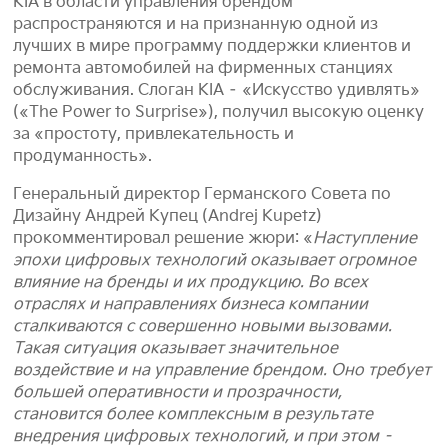
KIA в области управления брендом
распространяются и на признанную одной из
лучших в мире программу поддержки клиентов и
ремонта автомобилей на фирменных станциях
обслуживания. Слоган KIA – «Искусство удивлять»
(«The Power to Surprise»), получил высокую оценку
за «простоту, привлекательность и
продуманность».
Генеральный директор Германского Совета по
Дизайну Андрей Купец (Andrej Kupetz)
прокомментировал решение жюри: «
Наступление
эпохи цифровых технологий оказывает огромное
влияние на бренды и их продукцию. Во всех
отраслях и направлениях бизнеса компании
сталкиваются с совершенно новыми вызовами.
Такая ситуация оказывает значительное
воздействие и на управление брендом. Оно требует
большей оперативности и прозрачности,
становится более комплексным в результате
внедрения цифровых технологий, и при этом –