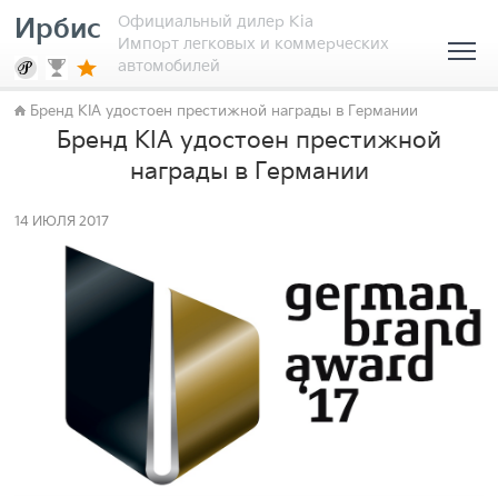
Официальный дилер Kia
Ирбис
Импорт легковых и коммерческих
автомобилей
Бренд KIA удостоен престижной награды в Германии
Бренд KIA удостоен престижной
награды в Германии
14 ИЮЛЯ 2017