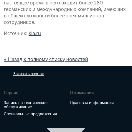
настоящее время в него входит более 280
германских и международных компаний, имеющих
в общей сложности более трех миллионов
сотрудников.
Источник:
kia.ru
« Назад к полному списку новостей
Заказать
звонок
Сервис
О компании
Запись на техническое
Правовая информация
обслуживание
Специальные предложения