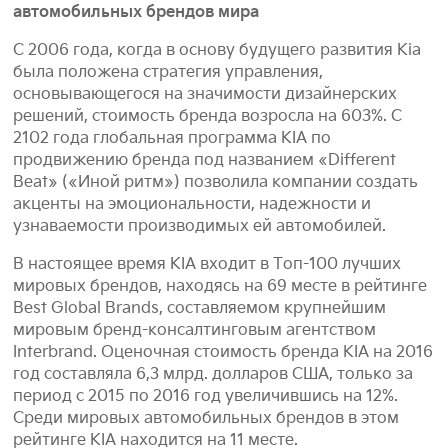
автомобильных брендов мира
С 2006 года, когда в основу будущего развития Kia
была положена стратегия управления,
основывающегося на значимости дизайнерских
решений, стоимость бренда возросла на 603%. С
2102 года глобальная программа KIA по
продвижению бренда под названием «Different
Beat» («Иной ритм») позволила компании создать
акценты на эмоциональности, надежности и
узнаваемости производимых ей автомобилей.
В настоящее время KIA входит в Топ-100 лучших
мировых брендов, находясь на 69 месте в рейтинге
Best Global Brands, составляемом крупнейшим
мировым бренд-консалтинговым агентством
Interbrand. Оценочная стоимость бренда KIA на 2016
год составляла 6,3 млрд. долларов США, только за
период с 2015 по 2016 год увеличившись на 12%.
Среди мировых автомобильных брендов в этом
рейтинге KIA находится на 11 месте.