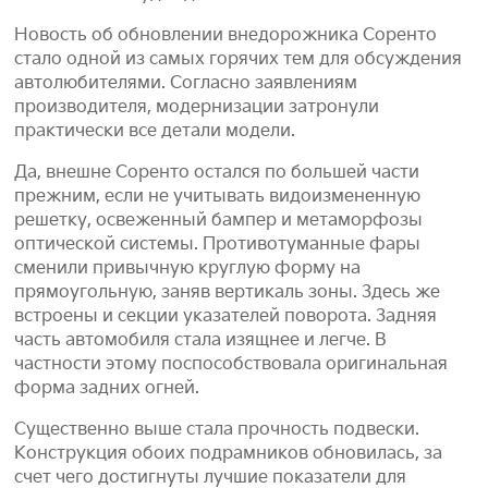
Новость об обновлении внедорожника Соренто
стало одной из самых горячих тем для обсуждения
автолюбителями. Согласно заявлениям
производителя, модернизации затронули
практически все детали модели.
Да, внешне Соренто остался по большей части
прежним, если не учитывать видоизмененную
решетку, освеженный бампер и метаморфозы
оптической системы. Противотуманные фары
сменили привычную круглую форму на
прямоугольную, заняв вертикаль зоны. Здесь же
встроены и секции указателей поворота. Задняя
часть автомобиля стала изящнее и легче. В
частности этому поспособствовала оригинальная
форма задних огней.
Существенно выше стала прочность подвески.
Конструкция обоих подрамников обновилась, за
счет чего достигнуты лучшие показатели для