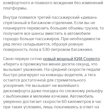
комфортного и плавного вождения без изменений
платформы.
Внутри появился третий пассажирский «диван»
спрятанный в багажном отделении. Если вы не
планируете перевозить большие объемы грузов, то
получаете все шансы вместить в автомобиле
гораздо больше пассажиров. При необходимости
ряд легко складывается, образуя ровную
поверхность пола в 530-литровом багажнике.
Свою первую сотню
новый мощный КИА Соренто
«берет» в промежутке менее десяти секунд, что
вызывает уважение. На средней скорости педали
быстро реагируют на команды водителя, а тяга
остается достаточной для стремительного
ускорения. Не вызывает ни малейшего
дискомфорта даже поездка по сложному рельефу
с выбоинами и мелкими кочками. Автомобиль
уверенно достигает скорости 60 километров в час
при таких условиях, лишь покачиваясь в ответ на