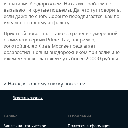
испытания бездорожьем. Никаких проблем не
вызывают и крутые подъемы. Да, что тут говорить,
если даже по снегу Соренто передвигается, как по
идеально ровному асфальту.
Приятной новостью стало сохранение умеренной
стоимости версии Prime. Так, например,
золотой дилер Киа в Москве предлагает
обзавестись новым внедорожником при величине
ежемесячных платежей чуть более 20000 рублей.
« Назад к полному списку новостей
Заказать
звонок
Сервис
О компании
Запись на техническое
Правовая информация