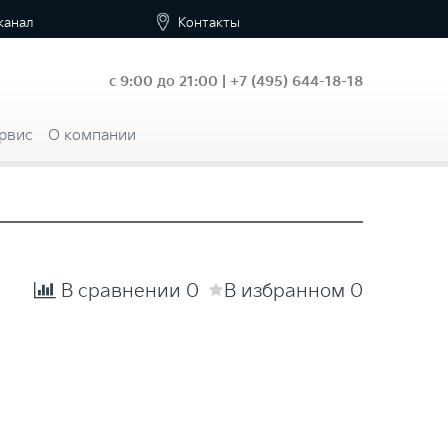
канал
Контакты
с 9:00 до 21:00 |
+7
(495) 644-18-18
рвис
О компании
В сравнении
0
В избранном
0