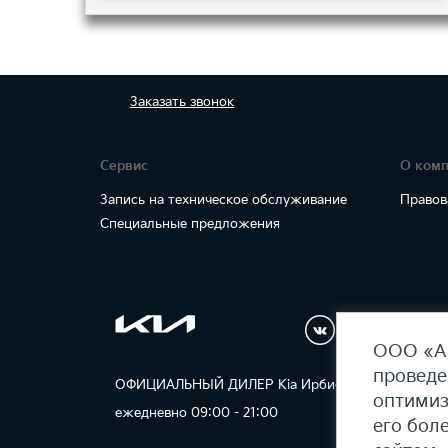
Заказать
звонок
Сервис
О ком
Запись на техническое обслуживание
Правов
Специальные предложения
ООО «АГ
проведе
ОФИЦИАЛЬНЫЙ ДИЛЕР Kia Ирбис
оптимиз
Карт
ежедневно 09:00 - 21:00
его бол
7 (495) 476-39-64