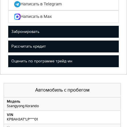
Написать в Telegram
Написать в Max
Забронировать
Рассчитать кредит
Оценить по программе трейд-ин
Автомобиль с пробегом
Модель
Ssangyong Korando
VIN
KPBAH3AT*LP****01