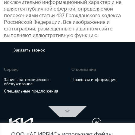
исключительно информационный характер и не
является публичной офертой, определяемой
положениями статьи 437 Гражданского кодекса
Российской Федерации. Все изображения и
фотографии, размещенные на данном сайте,
выполняют иллюстративную функцию.
Заказать
звонок
Сервис
О компании
Запись на техническое
Правовая информация
обслуживание
Специальные предложения
ООО «АГ ИРБИС» использует файлы