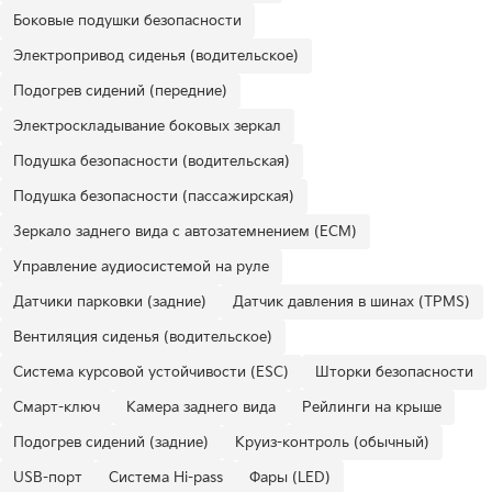
Боковые подушки безопасности
Электропривод сиденья (водительское)
Подогрев сидений (передние)
Электроскладывание боковых зеркал
Подушка безопасности (водительская)
Подушка безопасности (пассажирская)
Зеркало заднего вида с автозатемнением (ECM)
Управление аудиосистемой на руле
Датчики парковки (задние)
Датчик давления в шинах (TPMS)
Вентиляция сиденья (водительское)
Система курсовой устойчивости (ESC)
Шторки безопасности
Смарт-ключ
Камера заднего вида
Рейлинги на крыше
Подогрев сидений (задние)
Круиз-контроль (обычный)
USB-порт
Система Hi-pass
Фары (LED)