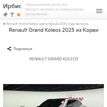
Официальный дилер Kia
Ирбис
Импорт легковых и коммерческих
автомобилей
Renault Grand Koleos цвета белый 2025 года выпуска
Renault Grand Koleos 2025 из Кореи
Поделиться
RENAULT GRAND KOLEOS