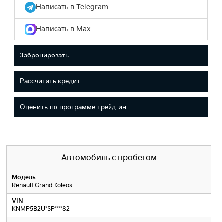
Написать в Telegram
Написать в Max
Забронировать
Рассчитать кредит
Оценить по программе трейд-ин
Автомобиль с пробегом
Модель
Renault Grand Koleos
VIN
KNMP5B2U*SP****82