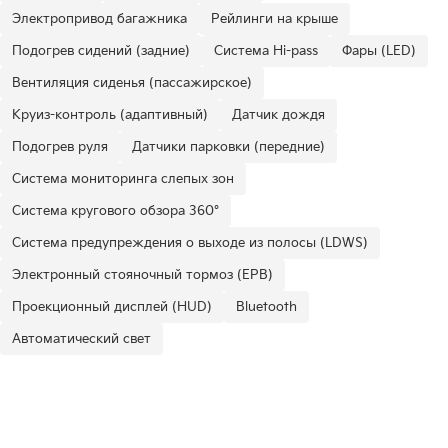
Электропривод багажника
Рейлинги на крыше
Подогрев сидений (задние)
Система Hi-pass
Фары (LED)
Вентиляция сиденья (пассажирское)
Круиз-контроль (адаптивный)
Датчик дождя
Подогрев руля
Датчики парковки (передние)
Система мониторинга слепых зон
Система кругового обзора 360°
Система предупреждения о выходе из полосы (LDWS)
Электронный стояночный тормоз (EPB)
Проекционный дисплей (HUD)
Bluetooth
Автоматический свет