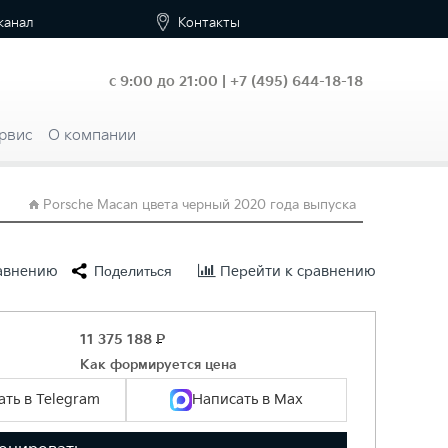
канал
Контакты
с 9:00 до 21:00 |
+7
(495) 644-18-18
рвис
О компании
Porsche Macan цвета черный 2020 года выпуска
равнению
Поделиться
Перейти к сравнению
11 375 188
Р
Как формируется цена
ть в Telegram
Написать в Max