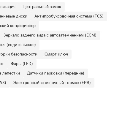
вигация
Центральный замок
ниевые диски
Антипробуксовочная система (TCS)
ский кондиционер
Зеркало заднего вида с автозатемнением (ECM)
ья (водительское)
орки безопасности
Смарт-ключ
рт
Фары (LED)
 лепестки
Датчики парковки (передние)
WS)
Электронный стояночный тормоз (EPB)