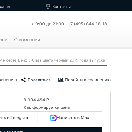
канал
Контакты
с 9:00 до 21:00 |
+7
(495) 644-18-18
рвис
О компании
Mercedes-Benz S-Class цвета черный 2019 года выпуска
равнению
Поделиться
Перейти к сравнению
9 004 494
Р
Как формируется цена
ть в Telegram
Написать в Max