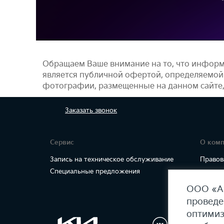
Обращаем Ваше внимание на то, что информ
является публичной офертой, определяемой
фотографии, размещенные на данном сайте
Заказать
звонок
Сервис
О ком
Запись на техническое обслуживание
Правов
Специальные предложения
ООО «АГ
проведе
оптимиз