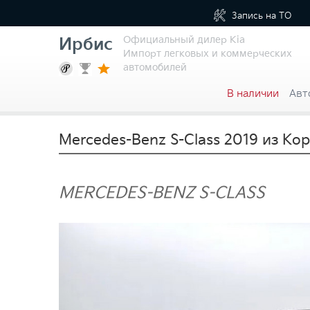
Запись на
ТО
Официальный дилер Kia
Ирбис
Импорт легковых и коммерческих
автомобилей
В наличии
Авт
Mercedes-Benz S-Class 2019 из Ко
MERCEDES-BENZ S-CLASS