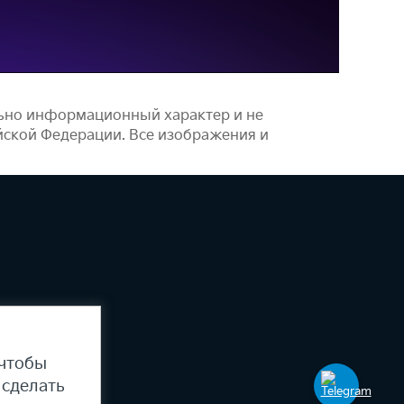
льно информационный характер и не
йской Федерации. Все изображения и
 чтобы
 сделать