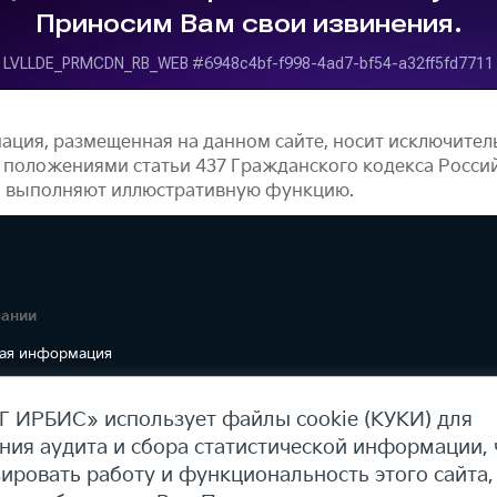
ация, размещенная на данном сайте, носит исключите
 положениями статьи 437 Гражданского кодекса Росси
, выполняют иллюстративную функцию.
пании
ая информация
 ИРБИС» использует файлы cookie (КУКИ) для
ния аудита и сбора статистической информации,
ировать работу и функциональность этого сайта,