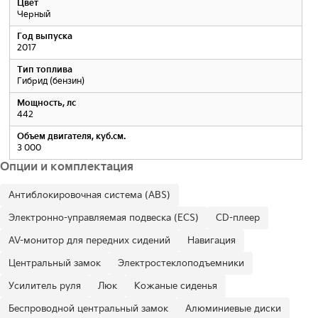
Цвет
Черный
Год выпуска
2017
Тип топлива
Гибрид (бензин)
Мощность, лс
442
Объем двигателя, куб.см.
3 000
Опции и комплектация
Антиблокировочная система (ABS)
Электронно-управляемая подвеска (ECS)
CD-плеер
AV-монитор для передних сидений
Навигация
Центральный замок
Электростеклоподъемники
Усилитель руля
Люк
Кожаные сиденья
Беспроводной центральный замок
Алюминиевые диски