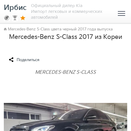
Официальный дилер Kia
Ирбис
Импорт легковых и коммерческих
автомобилей
Mercedes-Benz S-Class цвета черный 2017 года выпуска
Mercedes-Benz S-Class 2017 из Кореи
Поделиться
MERCEDES-BENZ S-CLASS