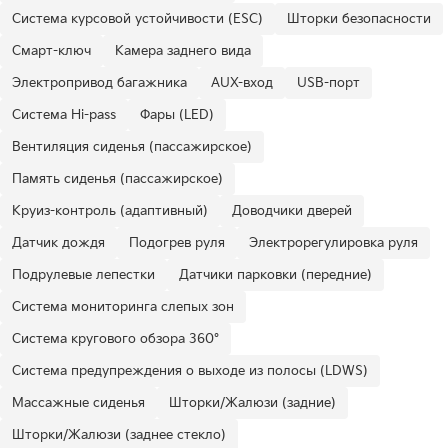
Система курсовой устойчивости (ESC)
Шторки безопасности
Смарт-ключ
Камера заднего вида
Электропривод багажника
AUX-вход
USB-порт
Система Hi-pass
Фары (LED)
Вентиляция сиденья (пассажирское)
Память сиденья (пассажирское)
Круиз-контроль (адаптивный)
Доводчики дверей
Датчик дождя
Подогрев руля
Электрорегулировка руля
Подрулевые лепестки
Датчики парковки (передние)
Система мониторинга слепых зон
Система кругового обзора 360°
Система предупреждения о выходе из полосы (LDWS)
Массажные сиденья
Шторки/Жалюзи (задние)
Шторки/Жалюзи (заднее стекло)