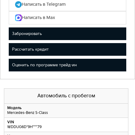
Написать в Telegram
Написать в Max
Забронировать
Рассчитать кредит
Оценить по программе трейд-ин
Автомобиль с пробегом
Модель
Mercedes-Benz S-Class
VIN
WDDUG6D*9H****79