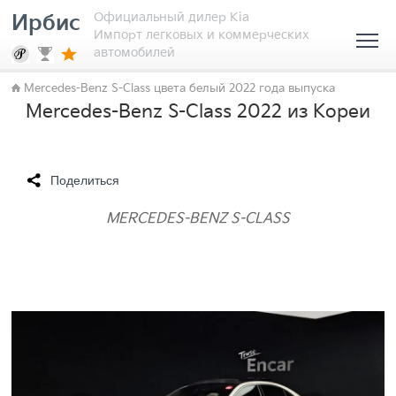
Официальный дилер Kia
Ирбис
Импорт легковых и коммерческих
автомобилей
Mercedes-Benz S-Class цвета белый 2022 года выпуска
Mercedes-Benz S-Class 2022 из Кореи
Поделиться
MERCEDES-BENZ S-CLASS