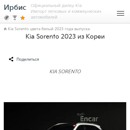
Официальный дилер Kia
Ирбис
Импорт легковых и коммерческих
автомобилей
Kia Sorento цвета белый 2023 года выпуска
Kia Sorento 2023 из Кореи
Поделиться
KIA SORENTO