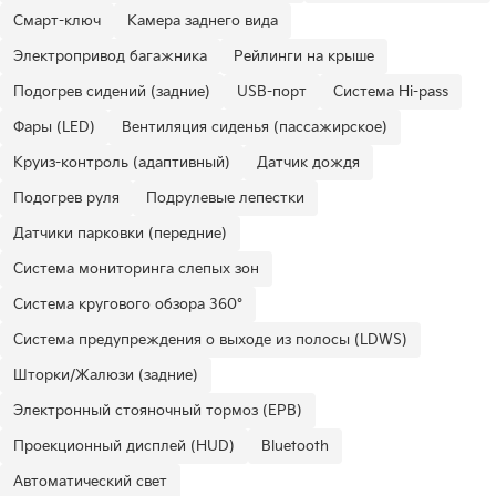
Смарт-ключ
Камера заднего вида
Электропривод багажника
Рейлинги на крыше
Подогрев сидений (задние)
USB-порт
Система Hi-pass
Фары (LED)
Вентиляция сиденья (пассажирское)
Круиз-контроль (адаптивный)
Датчик дождя
Подогрев руля
Подрулевые лепестки
Датчики парковки (передние)
Система мониторинга слепых зон
Система кругового обзора 360°
Система предупреждения о выходе из полосы (LDWS)
Шторки/Жалюзи (задние)
Электронный стояночный тормоз (EPB)
Проекционный дисплей (HUD)
Bluetooth
Автоматический свет