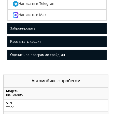
Написать в Telegram
Написать в Max
Забронировать
Рассчитать кредит
Оценить по программе трейд-ин
Автомобиль с пробегом
Модель
Kia Sorento
VIN
****27